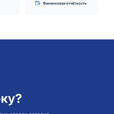
Финансовая отчётность
рку?