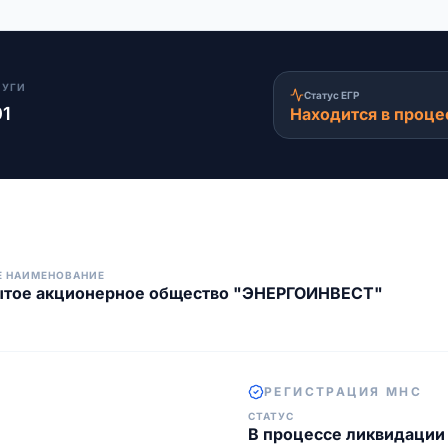
ЛУГИ
Статус ЕГР
01
Находится в проце
Е НАИМЕНОВАНИЕ
ытое акционерное общество "ЭНЕРГОИНВЕСТ"
РЕГИСТРАЦИЯ МНС
СТАТУС
В процессе ликвидации