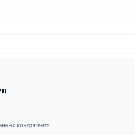
Т"
нных контрагента