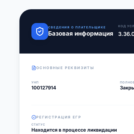
КОД УС
СВЕДЕНИЯ О ПЛАТЕЛЬЩИКЕ
Базовая информация
3.36.
ОСНОВНЫЕ РЕКВИЗИТЫ
УНП
ПОЛНО
100127914
Закр
РЕГИСТРАЦИЯ ЕГР
СТАТУС
Находится в процессе ликвидации