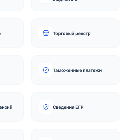
е
Торговый реестр
Таможенные платежи
ензий
Сведения ЕГР