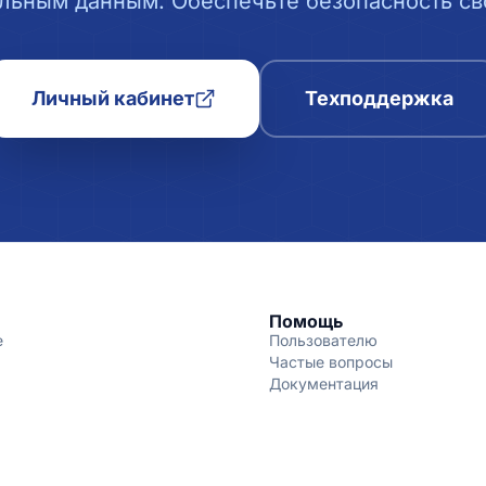
льным данным. Обеспечьте безопасность сво
Личный кабинет
Техподдержка
Помощь
е
Пользователю
Частые вопросы
Документация