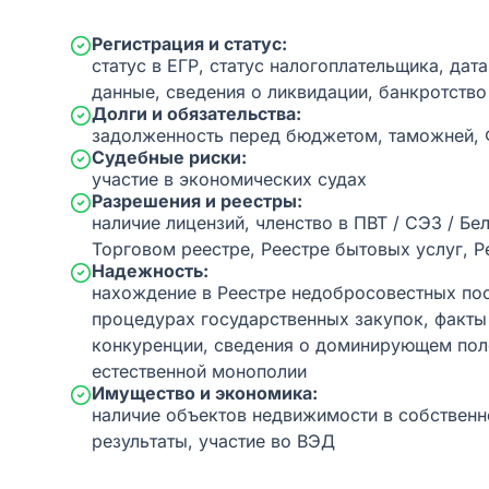
Регистрация и статус:
статус в ЕГР, статус налогоплательщика, дат
данные, сведения о ликвидации, банкротство
Долги и обязательства:
задолженность перед бюджетом, таможней,
Судебные риски:
участие в экономических судах
Разрешения и реестры:
наличие лицензий, членство в ПВТ / СЭЗ / Бе
Торговом реестре, Реестре бытовых услуг, Р
Надежность:
нахождение в Реестре недобросовестных пос
процедурах государственных закупок, факт
конкуренции, сведения о доминирующем пол
естественной монополии
Имущество и экономика:
наличие объектов недвижимости в собственн
результаты, участие во ВЭД