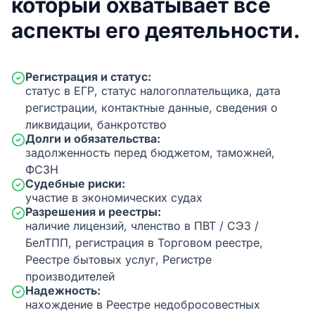
который охватывает все
аспекты его деятельности.
Регистрация и статус:
статус в ЕГР, статус налогоплательщика, дата
регистрации, контактные данные, сведения о
ликвидации, банкротство
Долги и обязательства:
задолженность перед бюджетом, таможней,
ФСЗН
Судебные риски:
участие в экономических судах
Разрешения и реестры:
наличие лицензий, членство в ПВТ / СЭЗ /
БелТПП, регистрация в Торговом реестре,
Реестре бытовых услуг, Регистре
производителей
Надежность:
нахождение в Реестре недобросовестных