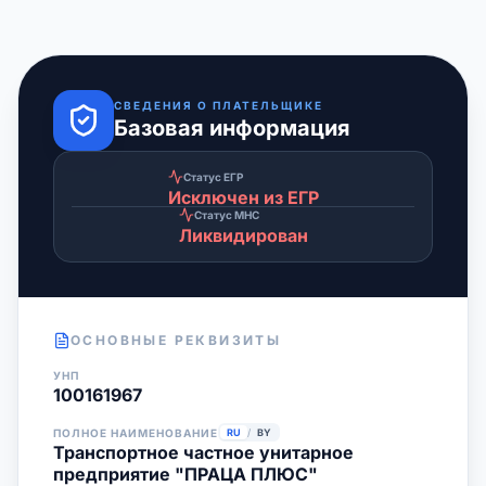
СВЕДЕНИЯ О ПЛАТЕЛЬЩИКЕ
Базовая информация
Статус ЕГР
Исключен из ЕГР
Статус МНС
Ликвидирован
ОСНОВНЫЕ РЕКВИЗИТЫ
УНП
100161967
ПОЛНОЕ НАИМЕНОВАНИЕ
RU
/
BY
Транспортное частное унитарное
предприятие "ПРАЦА ПЛЮС"