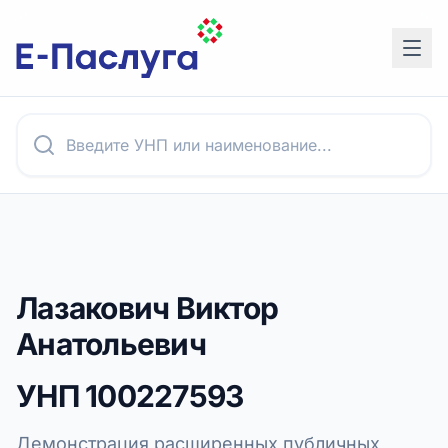
Лазакович Виктор
Анатольевич
УНП
100227593
Демонстрация расширенных публичных