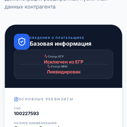
данных контрагента
СВЕДЕНИЯ О ПЛАТЕЛЬЩИКЕ
Базовая информация
Статус ЕГР
Исключен из ЕГР
Статус МНС
Ликвидирован
ОСНОВНЫЕ РЕКВИЗИТЫ
УНП
100227593
ПОЛНОЕ НАИМЕНОВАНИЕ