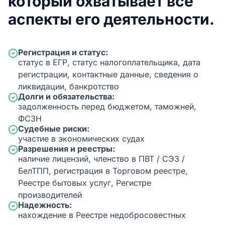
который охватывает все
аспекты его деятельности.
Регистрация и статус:
статус в ЕГР, статус налогоплательщика, дата
регистрации, контактные данные, сведения о
ликвидации, банкротство
Долги и обязательства:
задолженность перед бюджетом, таможней,
ФСЗН
Судебные риски:
участие в экономических судах
Разрешения и реестры:
наличие лицензий, членство в ПВТ / СЭЗ /
БелТПП, регистрация в Торговом реестре,
Реестре бытовых услуг, Регистре
производителей
Надежность:
нахождение в Реестре недобросовестных