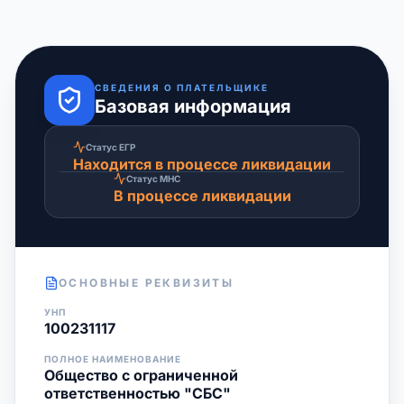
СВЕДЕНИЯ О ПЛАТЕЛЬЩИКЕ
Базовая информация
Статус ЕГР
Находится в процессе ликвидации
Статус МНС
В процессе ликвидации
ОСНОВНЫЕ РЕКВИЗИТЫ
УНП
100231117
ПОЛНОЕ НАИМЕНОВАНИЕ
Общество с ограниченной
ответственностью "СБС"