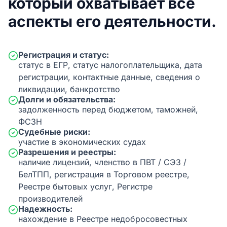
который охватывает все
аспекты его деятельности.
Регистрация и статус:
статус в ЕГР, статус налогоплательщика, дата
регистрации, контактные данные, сведения о
ликвидации, банкротство
Долги и обязательства:
задолженность перед бюджетом, таможней,
ФСЗН
Судебные риски:
участие в экономических судах
Разрешения и реестры:
наличие лицензий, членство в ПВТ / СЭЗ /
БелТПП, регистрация в Торговом реестре,
Реестре бытовых услуг, Регистре
производителей
Надежность:
нахождение в Реестре недобросовестных