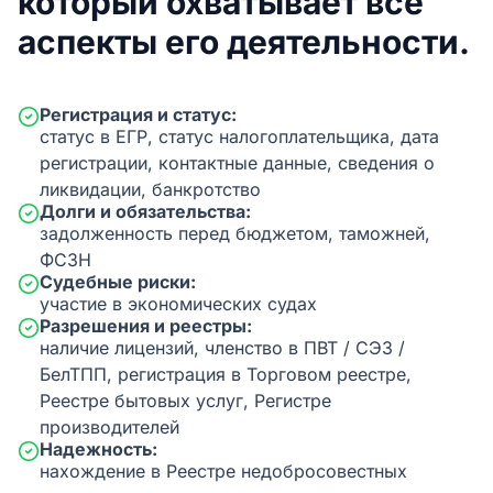
который охватывает все
аспекты его деятельности.
Регистрация и статус:
статус в ЕГР, статус налогоплательщика, дата
регистрации, контактные данные, сведения о
ликвидации, банкротство
Долги и обязательства:
задолженность перед бюджетом, таможней,
ФСЗН
Судебные риски:
участие в экономических судах
Разрешения и реестры:
наличие лицензий, членство в ПВТ / СЭЗ /
БелТПП, регистрация в Торговом реестре,
Реестре бытовых услуг, Регистре
производителей
Надежность:
нахождение в Реестре недобросовестных