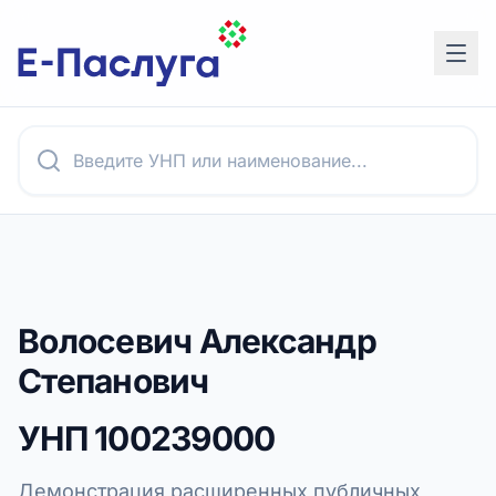
Волосевич Александр
Степанович
УНП
100239000
Демонстрация расширенных публичных