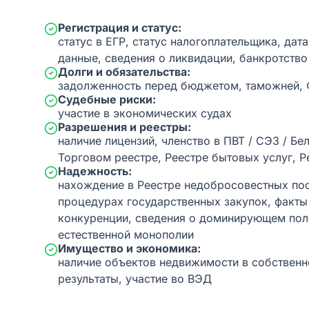
Регистрация и статус:
статус в ЕГР, статус налогоплательщика, дат
данные, сведения о ликвидации, банкротство
Долги и обязательства:
задолженность перед бюджетом, таможней,
Судебные риски:
участие в экономических судах
Разрешения и реестры:
наличие лицензий, членство в ПВТ / СЭЗ / Бе
Торговом реестре, Реестре бытовых услуг, Р
Надежность:
нахождение в Реестре недобросовестных пос
процедурах государственных закупок, факт
конкуренции, сведения о доминирующем пол
естественной монополии
Имущество и экономика:
наличие объектов недвижимости в собственн
результаты, участие во ВЭД