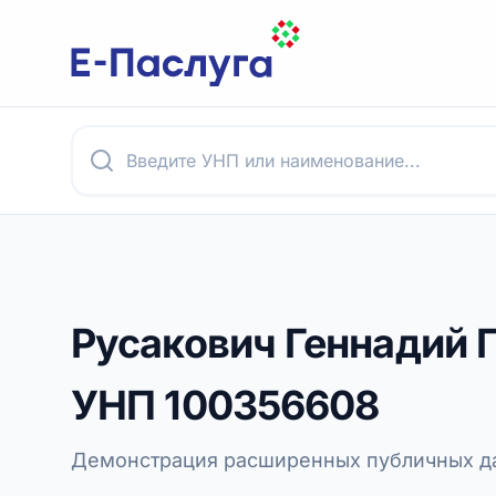
Русакович Геннадий 
УНП
100356608
Демонстрация расширенных публичных да