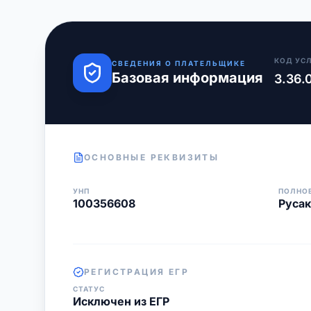
КОД УС
СВЕДЕНИЯ О ПЛАТЕЛЬЩИКЕ
Базовая информация
3.36.
ОСНОВНЫЕ РЕКВИЗИТЫ
УНП
ПОЛНО
100356608
Русак
РЕГИСТРАЦИЯ ЕГР
СТАТУС
Исключен из ЕГР