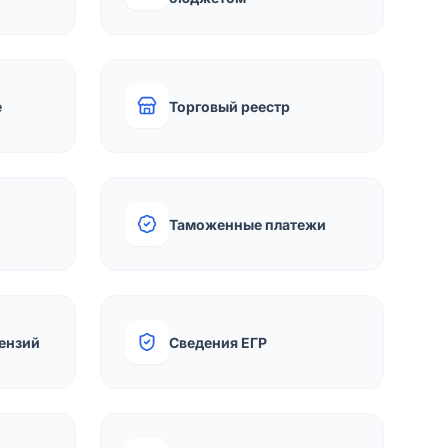
е
Торговый реестр
Таможенные платежи
ензий
Сведения ЕГР