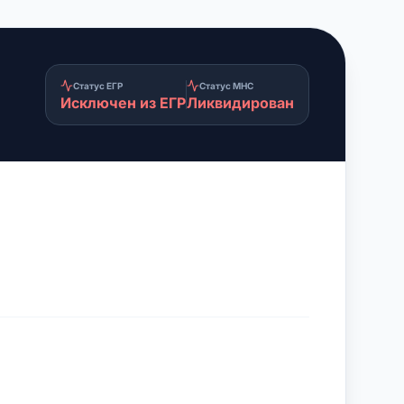
Статус ЕГР
Статус МНС
Исключен из ЕГР
Ликвидирован