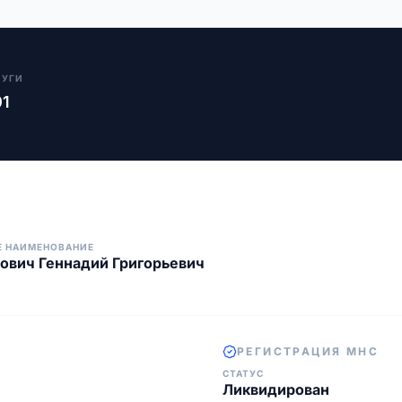
ЛУГИ
01
Е НАИМЕНОВАНИЕ
ович Геннадий Григорьевич
РЕГИСТРАЦИЯ МНС
СТАТУС
Ликвидирован