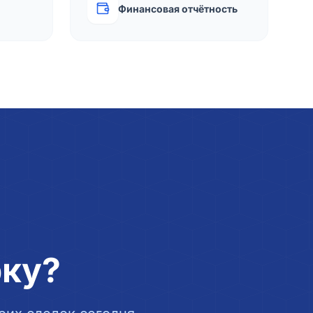
Финансовая отчётность
рку?