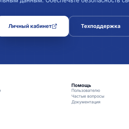
льным данным. Обеспечьте безопасность сво
Личный кабинет
Техподдержка
Помощь
е
Пользователю
Частые вопросы
Документация