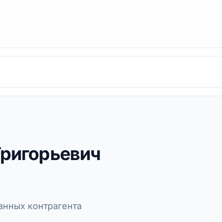
Григорьевич
нных контрагента