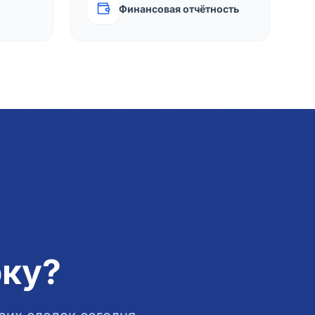
Финансовая отчётность
рку?