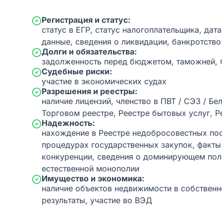
Регистрация и статус:
статус в ЕГР, статус налогоплательщика, дат
данные, сведения о ликвидации, банкротство
Долги и обязательства:
задолженность перед бюджетом, таможней,
Судебные риски:
участие в экономических судах
Разрешения и реестры:
наличие лицензий, членство в ПВТ / СЭЗ / Бе
Торговом реестре, Реестре бытовых услуг, Р
Надежность:
нахождение в Реестре недобросовестных пос
процедурах государственных закупок, факт
конкуренции, сведения о доминирующем пол
естественной монополии
Имущество и экономика:
наличие объектов недвижимости в собственн
результаты, участие во ВЭД