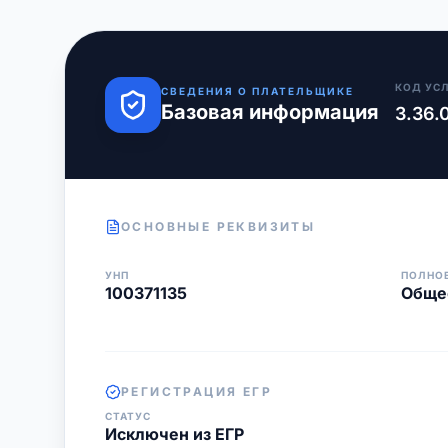
КОД УС
СВЕДЕНИЯ О ПЛАТЕЛЬЩИКЕ
Базовая информация
3.36.
ОСНОВНЫЕ РЕКВИЗИТЫ
УНП
ПОЛНО
100371135
Обще
РЕГИСТРАЦИЯ ЕГР
СТАТУС
Исключен из ЕГР