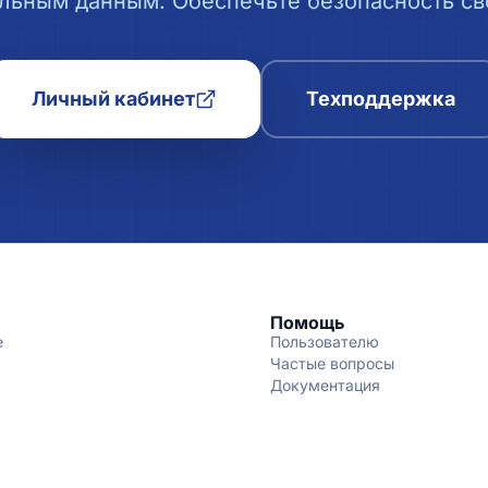
льным данным. Обеспечьте безопасность сво
Личный кабинет
Техподдержка
Помощь
е
Пользователю
Частые вопросы
Документация