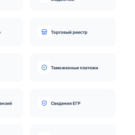
е
Торговый реестр
Таможенные платежи
ензий
Сведения ЕГР