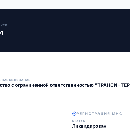
ЛУГИ
01
Е НАИМЕНОВАНИЕ
ство с ограниченной ответственностью "ТРАНСИНТЕ
РЕГИСТРАЦИЯ МНС
СТАТУС
Ликвидирован