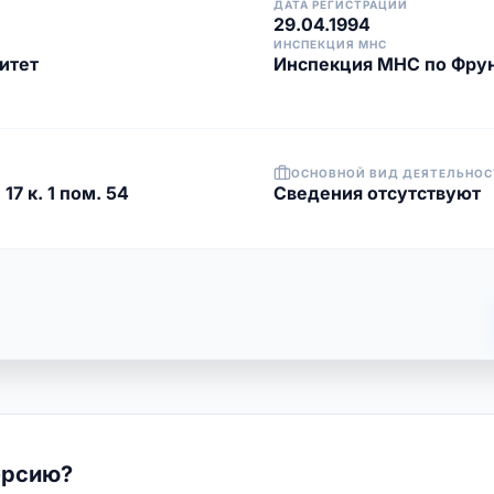
ДАТА РЕГИСТРАЦИИ
29.04.1994
ИНСПЕКЦИЯ МНС
итет
Инспекция МНС по Фрун
ОСНОВНОЙ ВИД ДЕЯТЕЛЬНОС
7 к. 1 пом. 54
Cведения отсутствуют
ерсию?