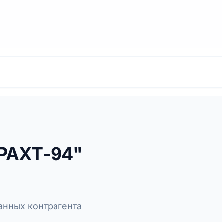
РАХТ-94"
нных контрагента