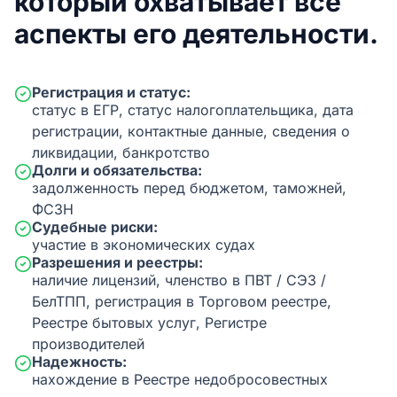
который охватывает все
аспекты его деятельности.
Регистрация и статус:
статус в ЕГР, статус налогоплательщика, дата
регистрации, контактные данные, сведения о
ликвидации, банкротство
Долги и обязательства:
задолженность перед бюджетом, таможней,
ФСЗН
Судебные риски:
участие в экономических судах
Разрешения и реестры:
наличие лицензий, членство в ПВТ / СЭЗ /
БелТПП, регистрация в Торговом реестре,
Реестре бытовых услуг, Регистре
производителей
Надежность:
нахождение в Реестре недобросовестных