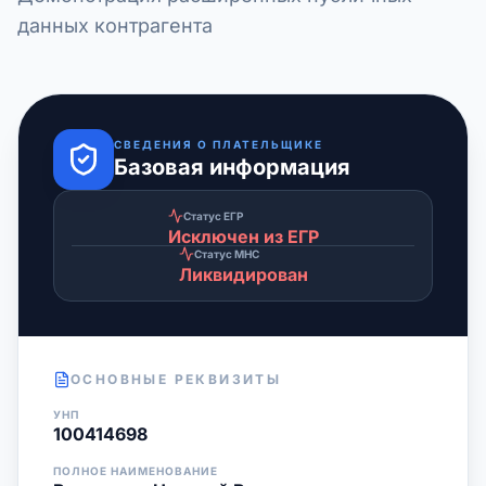
данных контрагента
СВЕДЕНИЯ О ПЛАТЕЛЬЩИКЕ
Базовая информация
Статус ЕГР
Исключен из ЕГР
Статус МНС
Ликвидирован
ОСНОВНЫЕ РЕКВИЗИТЫ
УНП
100414698
ПОЛНОЕ НАИМЕНОВАНИЕ