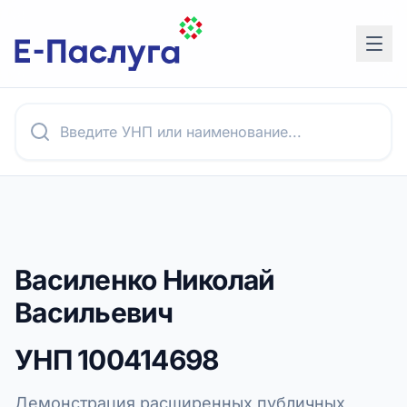
Василенко Николай
Васильевич
УНП
100414698
Демонстрация расширенных публичных