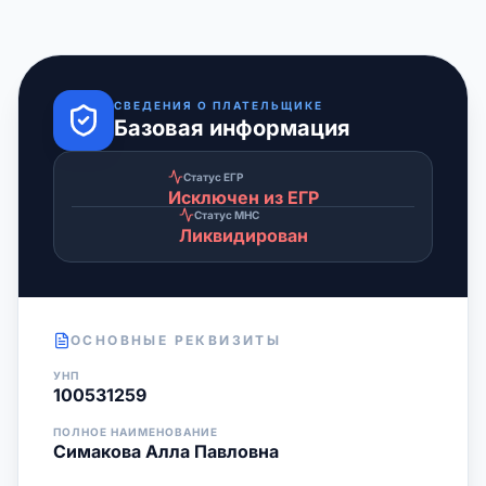
СВЕДЕНИЯ О ПЛАТЕЛЬЩИКЕ
Базовая информация
Статус ЕГР
Исключен из ЕГР
Статус МНС
Ликвидирован
ОСНОВНЫЕ РЕКВИЗИТЫ
УНП
100531259
ПОЛНОЕ НАИМЕНОВАНИЕ
Симакова Алла Павловна