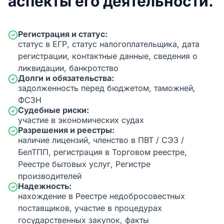
аспекты его деятельности.
Регистрация и статус:
статус в ЕГР, статус налогоплательщика, дата
регистрации, контактные данные, сведения о
ликвидации, банкротство
Долги и обязательства:
задолженность перед бюджетом, таможней,
ФСЗН
Судебные риски:
участие в экономических судах
Разрешения и реестры:
наличие лицензий, членство в ПВТ / СЭЗ /
БелТПП, регистрация в Торговом реестре,
Реестре бытовых услуг, Регистре
производителей
Надежность:
нахождение в Реестре недобросовестных
поставщиков, участие в процедурах
государственных закупок, факты