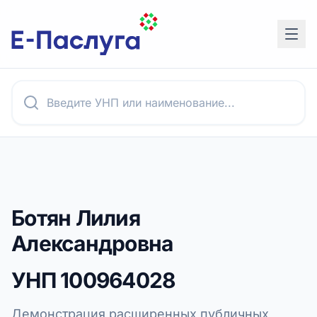
Ботян Лилия
Александровна
УНП
100964028
Демонстрация расширенных публичных