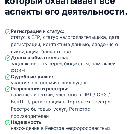
который охватывает все
аспекты его деятельности.
Регистрация и статус:
статус в ЕГР, статус налогоплательщика, дата
регистрации, контактные данные, сведения о
ликвидации, банкротство
Долги и обязательства:
задолженность перед бюджетом, таможней,
ФСЗН
Судебные риски:
участие в экономических судах
Разрешения и реестры:
наличие лицензий, членство в ПВТ / СЭЗ /
БелТПП, регистрация в Торговом реестре,
Реестре бытовых услуг, Регистре
производителей
Надежность:
нахождение в Реестре недобросовестных