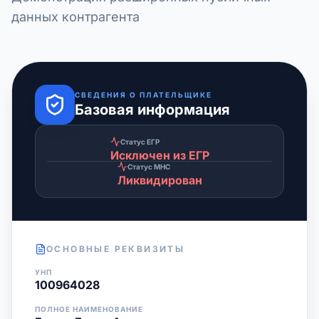
данных контрагента
СВЕДЕНИЯ О ПЛАТЕЛЬЩИКЕ
Базовая информация
Статус ЕГР
Исключен из ЕГР
Статус МНС
Ликвидирован
ОСНОВНЫЕ РЕКВИЗИТЫ
УНП
100964028
ПОЛНОЕ НАИМЕНОВАНИЕ