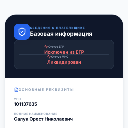
СВЕДЕНИЯ О ПЛАТЕЛЬЩИКЕ
Базовая информация
Статус ЕГР
Исключен из ЕГР
Статус МНС
Ликвидирован
ОСНОВНЫЕ РЕКВИЗИТЫ
УНП
101137635
ПОЛНОЕ НАИМЕНОВАНИЕ
Салук Орест Николаевич