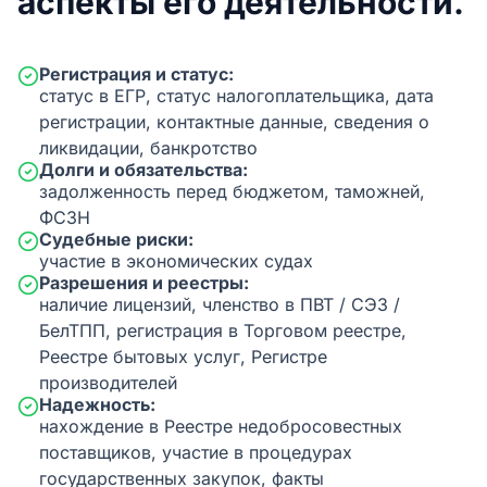
аспекты его деятельности.
Регистрация и статус:
статус в ЕГР, статус налогоплательщика, дата
регистрации, контактные данные, сведения о
ликвидации, банкротство
Долги и обязательства:
задолженность перед бюджетом, таможней,
ФСЗН
Судебные риски:
участие в экономических судах
Разрешения и реестры:
наличие лицензий, членство в ПВТ / СЭЗ /
БелТПП, регистрация в Торговом реестре,
Реестре бытовых услуг, Регистре
производителей
Надежность:
нахождение в Реестре недобросовестных
поставщиков, участие в процедурах
государственных закупок, факты