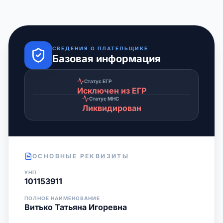
СВЕДЕНИЯ О ПЛАТЕЛЬЩИКЕ
Базовая информация
Статус ЕГР
Исключен из ЕГР
Статус МНС
Ликвидирован
ОСНОВНЫЕ РЕКВИЗИТЫ
УНП
101153911
ПОЛНОЕ НАИМЕНОВАНИЕ
Витько Татьяна Игоревна