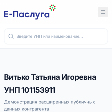
Витько Татьяна Игоревна
УНП
101153911
Демонстрация расширенных публичных
данных контрагента