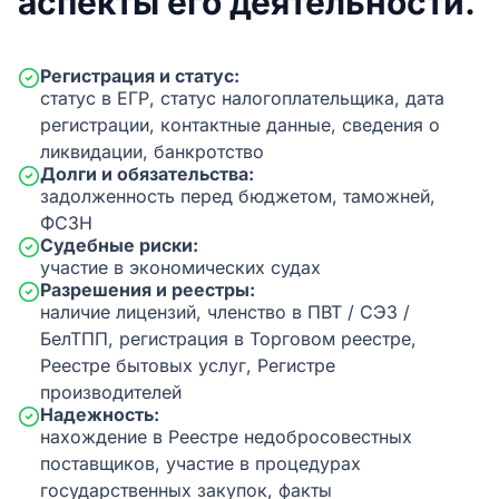
аспекты его деятельности.
Регистрация и статус:
статус в ЕГР, статус налогоплательщика, дата
регистрации, контактные данные, сведения о
ликвидации, банкротство
Долги и обязательства:
задолженность перед бюджетом, таможней,
ФСЗН
Судебные риски:
участие в экономических судах
Разрешения и реестры:
наличие лицензий, членство в ПВТ / СЭЗ /
БелТПП, регистрация в Торговом реестре,
Реестре бытовых услуг, Регистре
производителей
Надежность:
нахождение в Реестре недобросовестных
поставщиков, участие в процедурах
государственных закупок, факты