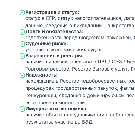
Регистрация и статус:
статус в ЕГР, статус налогоплательщика, дат
данные, сведения о ликвидации, банкротство
Долги и обязательства:
задолженность перед бюджетом, таможней,
Судебные риски:
участие в экономических судах
Разрешения и реестры:
наличие лицензий, членство в ПВТ / СЭЗ / Бе
Торговом реестре, Реестре бытовых услуг, Р
Надежность:
нахождение в Реестре недобросовестных пос
процедурах государственных закупок, факт
конкуренции, сведения о доминирующем пол
естественной монополии
Имущество и экономика:
наличие объектов недвижимости в собственн
результаты, участие во ВЭД