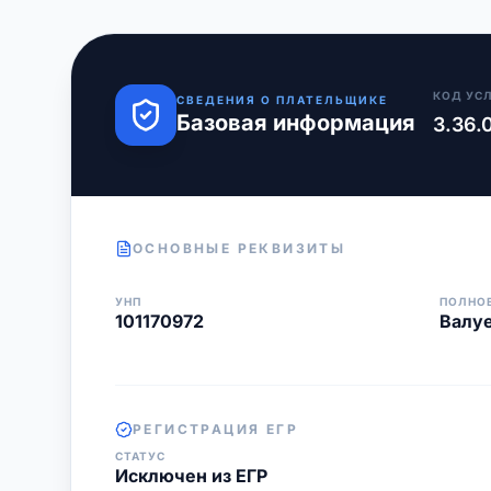
КОД УС
СВЕДЕНИЯ О ПЛАТЕЛЬЩИКЕ
Базовая информация
3.36.
ОСНОВНЫЕ РЕКВИЗИТЫ
УНП
ПОЛНО
101170972
Валуе
РЕГИСТРАЦИЯ ЕГР
СТАТУС
Исключен из ЕГР