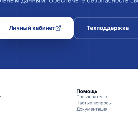
льным данным. Обеспечьте безопасность сво
Личный кабинет
Техподдержка
Помощь
е
Пользователю
Частые вопросы
Документация