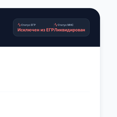
Статус ЕГР
Статус МНС
Исключен из ЕГР
Ликвидирован