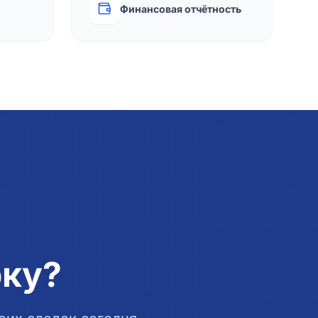
Финансовая отчётность
рку?