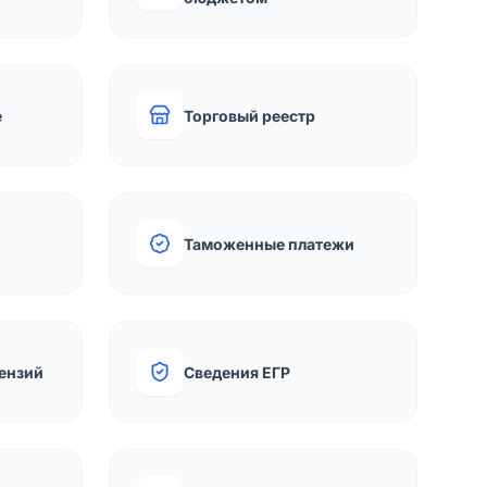
е
Торговый реестр
Таможенные платежи
ензий
Сведения ЕГР