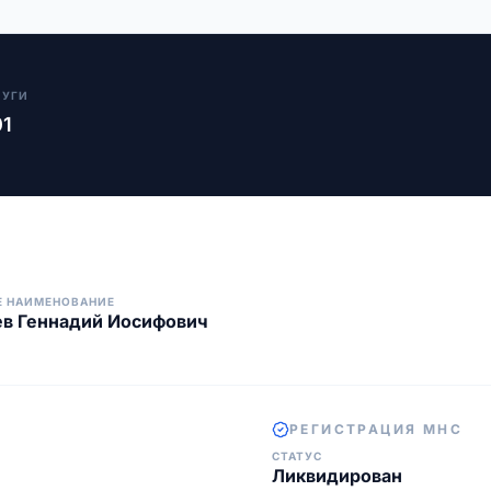
ЛУГИ
01
Е НАИМЕНОВАНИЕ
в Геннадий Иосифович
РЕГИСТРАЦИЯ МНС
СТАТУС
Ликвидирован