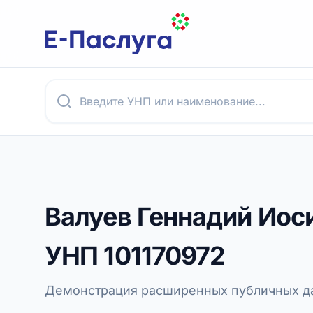
Валуев Геннадий Иос
УНП
101170972
Демонстрация расширенных публичных да