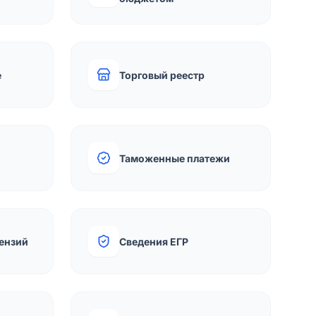
е
Торговый реестр
Таможенные платежи
ензий
Сведения ЕГР