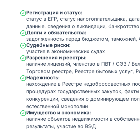
Регистрация и статус:
статус в ЕГР, статус налогоплательщика, дат
данные, сведения о ликвидации, банкротство
Долги и обязательства:
задолженность перед бюджетом, таможней,
Судебные риски:
участие в экономических судах
Разрешения и реестры:
наличие лицензий, членство в ПВТ / СЭЗ / Бе
Торговом реестре, Реестре бытовых услуг, Р
Надежность:
нахождение в Реестре недобросовестных пос
процедурах государственных закупок, факт
конкуренции, сведения о доминирующем пол
естественной монополии
Имущество и экономика:
наличие объектов недвижимости в собственн
результаты, участие во ВЭД