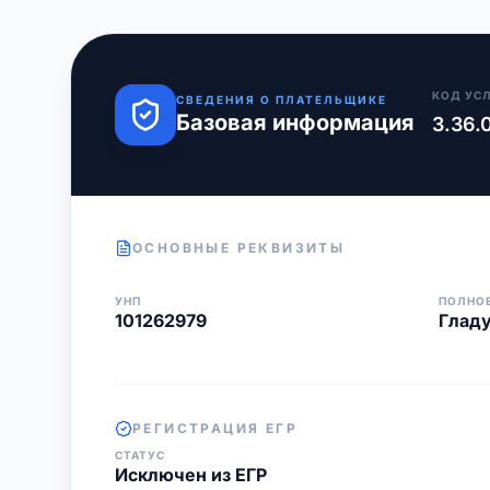
КОД УС
СВЕДЕНИЯ О ПЛАТЕЛЬЩИКЕ
Базовая информация
3.36.
ОСНОВНЫЕ РЕКВИЗИТЫ
УНП
ПОЛНО
101262979
Гладу
РЕГИСТРАЦИЯ ЕГР
СТАТУС
Исключен из ЕГР