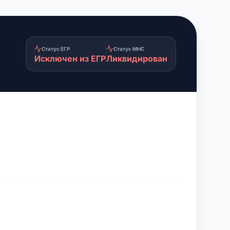
Статус ЕГР
Статус МНС
Исключен из ЕГР
Ликвидирован