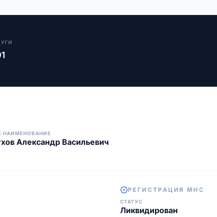
ЛУГИ
01
Е НАИМЕНОВАНИЕ
хов Александр Васильевич
РЕГИСТРАЦИЯ МНС
СТАТУС
Ликвидирован