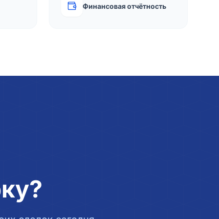
Финансовая отчётность
рку?