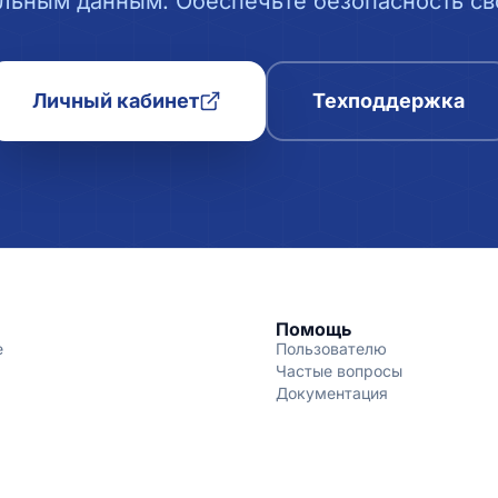
льным данным. Обеспечьте безопасность сво
Личный кабинет
Техподдержка
Помощь
е
Пользователю
Частые вопросы
Документация