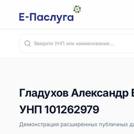
Гладухов Александр 
УНП
101262979
Демонстрация расширенных публичных да