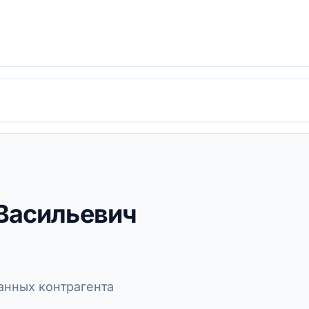
Васильевич
нных контрагента