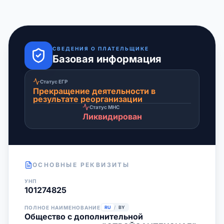
СВЕДЕНИЯ О ПЛАТЕЛЬЩИКЕ
Базовая информация
Статус ЕГР
Прекращение деятельности в
результате реорганизации
Статус МНС
Ликвидирован
ОСНОВНЫЕ РЕКВИЗИТЫ
УНП
101274825
ПОЛНОЕ НАИМЕНОВАНИЕ
RU
/
BY
Общество с дополнительной