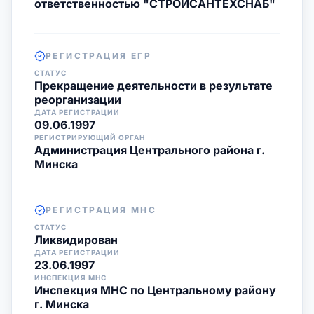
ответственностью "СТРОЙСАНТЕХСНАБ"
РЕГИСТРАЦИЯ ЕГР
СТАТУС
Прекращение деятельности в результате
реорганизации
ДАТА РЕГИСТРАЦИИ
09.06.1997
РЕГИСТРИРУЮЩИЙ ОРГАН
Администрация Центрального района г.
Минска
РЕГИСТРАЦИЯ МНС
СТАТУС
Ликвидирован
ДАТА РЕГИСТРАЦИИ
23.06.1997
ИНСПЕКЦИЯ МНС
Инспекция МНС по Центральному району
г. Минска