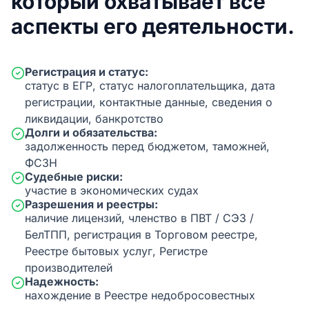
который охватывает все
аспекты его деятельности.
Регистрация и статус:
статус в ЕГР, статус налогоплательщика, дата
регистрации, контактные данные, сведения о
ликвидации, банкротство
Долги и обязательства:
задолженность перед бюджетом, таможней,
ФСЗН
Судебные риски:
участие в экономических судах
Разрешения и реестры:
наличие лицензий, членство в ПВТ / СЭЗ /
БелТПП, регистрация в Торговом реестре,
Реестре бытовых услуг, Регистре
производителей
Надежность:
нахождение в Реестре недобросовестных