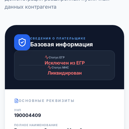
данных контрагента
СВЕДЕНИЯ О ПЛАТЕЛЬЩИКЕ
Базовая информация
Статус ЕГР
Исключен из ЕГР
Статус МНС
Ликвидирован
ОСНОВНЫЕ РЕКВИЗИТЫ
УНП
190004409
ПОЛНОЕ НАИМЕНОВАНИЕ