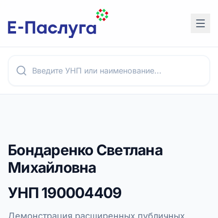
Бондаренко Светлана
Михайловна
УНП
190004409
Демонстрация расширенных публичных