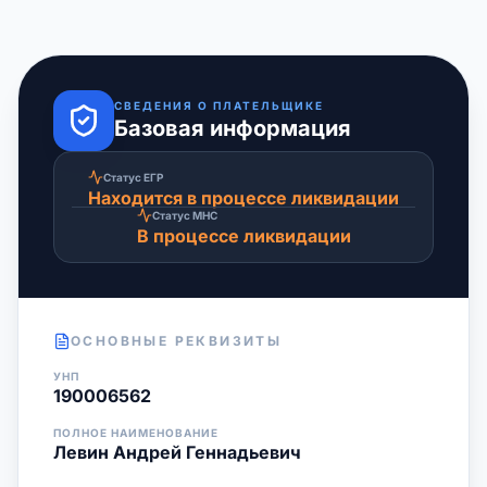
СВЕДЕНИЯ О ПЛАТЕЛЬЩИКЕ
Базовая информация
Статус ЕГР
Находится в процессе ликвидации
Статус МНС
В процессе ликвидации
ОСНОВНЫЕ РЕКВИЗИТЫ
УНП
190006562
ПОЛНОЕ НАИМЕНОВАНИЕ
Левин Андрей Геннадьевич