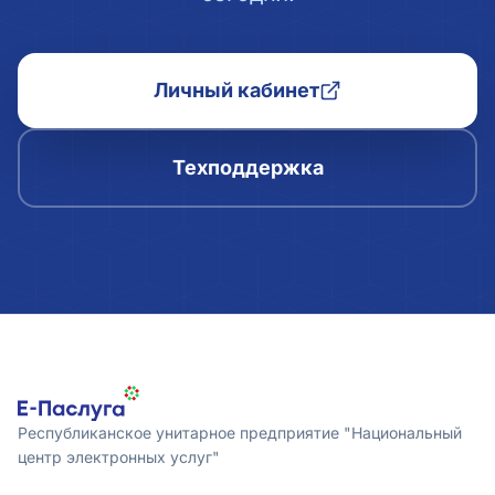
Личный кабинет
Техподдержка
Республиканское унитарное предприятие "Национальный
центр электронных услуг"