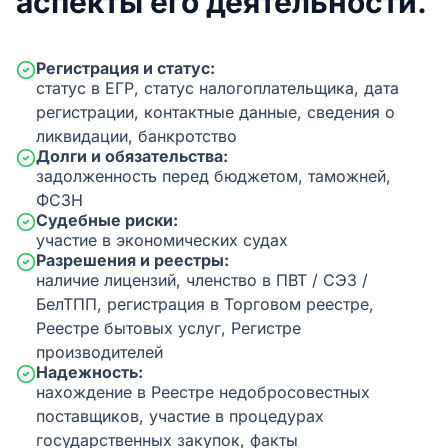
аспекты его деятельности.
Регистрация и статус:
статус в ЕГР, статус налогоплательщика, дата
регистрации, контактные данные, сведения о
ликвидации, банкротство
Долги и обязательства:
задолженность перед бюджетом, таможней,
ФСЗН
Судебные риски:
участие в экономических судах
Разрешения и реестры:
наличие лицензий, членство в ПВТ / СЭЗ /
БелТПП, регистрация в Торговом реестре,
Реестре бытовых услуг, Регистре
производителей
Надежность:
нахождение в Реестре недобросовестных
поставщиков, участие в процедурах
государственных закупок, факты