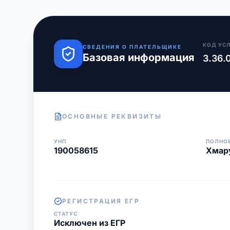
КОД УС
СВЕДЕНИЯ О ПЛАТЕЛЬЩИКЕ
Базовая информация
3.36.
ОСНОВНЫЕ РЕКВИЗИТЫ
УНП
ПОЛНО
190058615
Хмар
РЕГИСТРАЦИЯ ЕГР
СТАТУС
Исключен из ЕГР