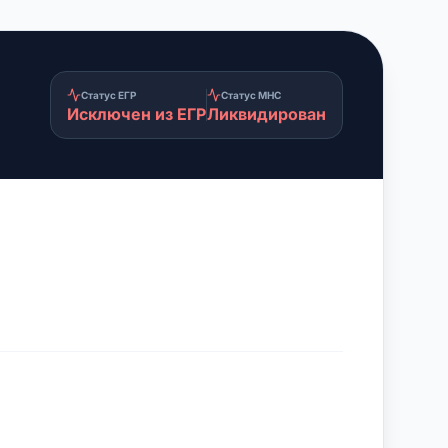
Статус ЕГР
Статус МНС
Исключен из ЕГР
Ликвидирован