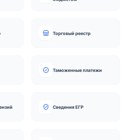
е
Торговый реестр
Таможенные платежи
ензий
Сведения ЕГР