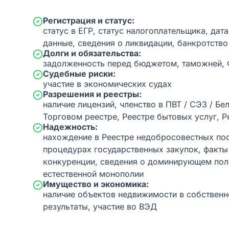
Регистрация и статус:
статус в ЕГР, статус налогоплательщика, дат
данные, сведения о ликвидации, банкротство
Долги и обязательства:
задолженность перед бюджетом, таможней,
Судебные риски:
участие в экономических судах
Разрешения и реестры:
наличие лицензий, членство в ПВТ / СЭЗ / Бе
Торговом реестре, Реестре бытовых услуг, Р
Надежность:
нахождение в Реестре недобросовестных пос
процедурах государственных закупок, факт
конкуренции, сведения о доминирующем пол
естественной монополии
Имущество и экономика:
наличие объектов недвижимости в собственн
результаты, участие во ВЭД