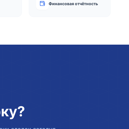
Финансовая отчётность
рку?