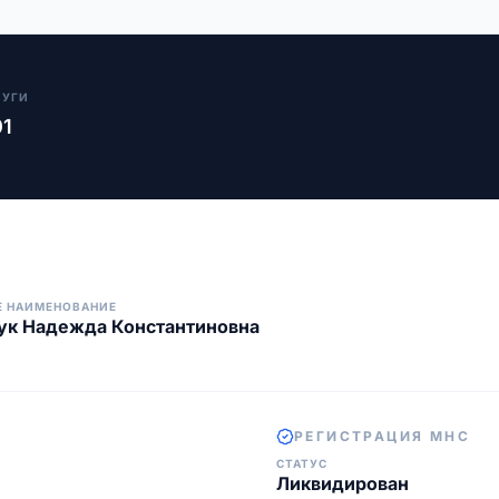
ЛУГИ
01
Е НАИМЕНОВАНИЕ
ук Надежда Константиновна
РЕГИСТРАЦИЯ МНС
СТАТУС
Ликвидирован