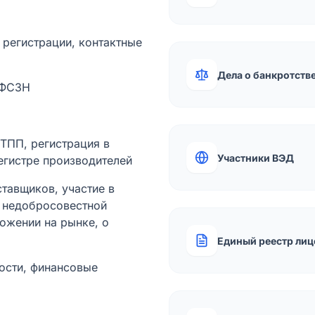
а регистрации, контактные
Дела о банкротств
 ФСЗН
лТПП, регистрация в
Участники ВЭД
егистре производителей
тавщиков, участие в
ы недобросовестной
ожении на рынке, о
Единый реестр лиц
ости, финансовые