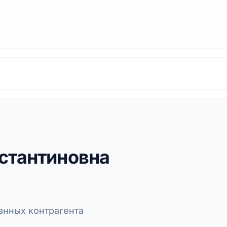
стантиновна
нных контрагента