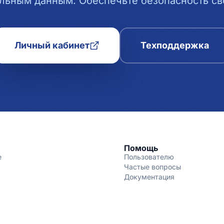
льным данным. Обеспечьте безопасность сво
Личный кабинет
Техподдержка
Помощь
е
Пользователю
Частые вопросы
Документация