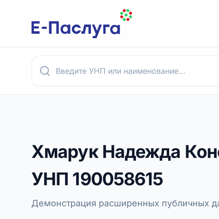
Хмарук Надежда Кон
УНП
190058615
Демонстрация расширенных публичных да