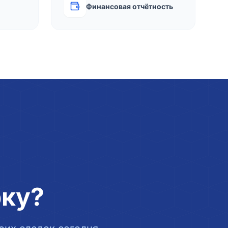
Финансовая отчётность
рку?