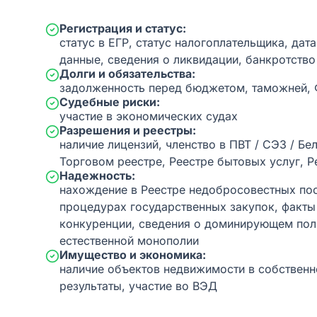
Регистрация и статус:
статус в ЕГР, статус налогоплательщика, дат
данные, сведения о ликвидации, банкротство
Долги и обязательства:
задолженность перед бюджетом, таможней,
Судебные риски:
участие в экономических судах
Разрешения и реестры:
наличие лицензий, членство в ПВТ / СЭЗ / Бе
Торговом реестре, Реестре бытовых услуг, Р
Надежность:
нахождение в Реестре недобросовестных пос
процедурах государственных закупок, факт
конкуренции, сведения о доминирующем пол
естественной монополии
Имущество и экономика:
наличие объектов недвижимости в собственн
результаты, участие во ВЭД