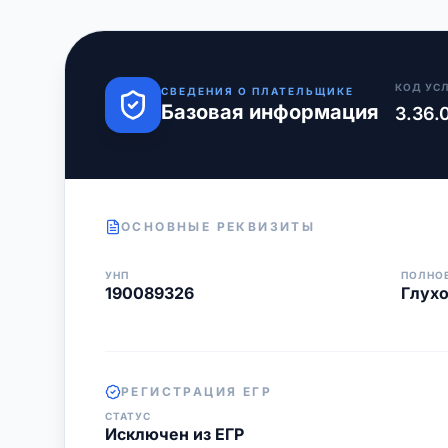
КОД УС
СВЕДЕНИЯ О ПЛАТЕЛЬЩИКЕ
Базовая информация
3.36.
ОСНОВНЫЕ РЕКВИЗИТЫ
УНП
ПОЛНО
190089326
Глух
РЕГИСТРАЦИЯ ЕГР
СТАТУС
Исключен из ЕГР