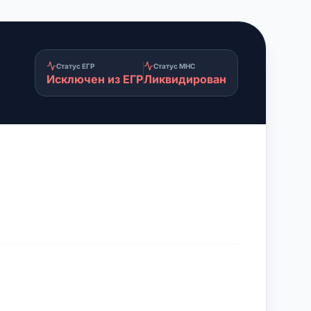
Статус ЕГР
Статус МНС
Исключен из ЕГР
Ликвидирован