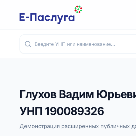
Глухов Вадим Юрьев
УНП
190089326
Демонстрация расширенных публичных да