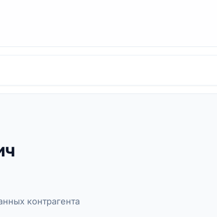
ич
нных контрагента