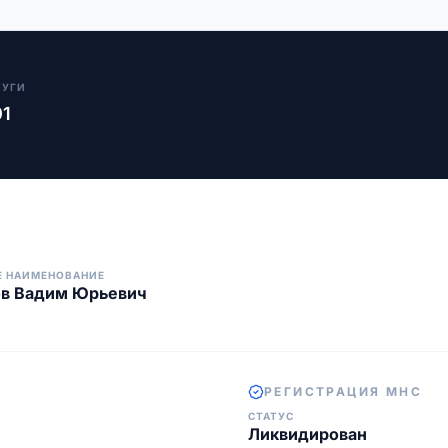
ЛУГИ
01
Е НАИМЕНОВАНИЕ
ов Вадим Юрьевич
РЕГИСТРАЦИЯ МНС
СТАТУС
Ликвидирован