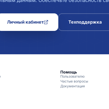
льным данным. Обеспечьте безопасность сво
Личный кабинет
Техподдержка
Помощь
е
Пользователю
Частые вопросы
Документация