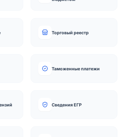
е
Торговый реестр
Таможенные платежи
ензий
Сведения ЕГР