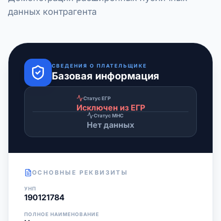
данных контрагента
СВЕДЕНИЯ О ПЛАТЕЛЬЩИКЕ
Базовая информация
Статус ЕГР
Исключен из ЕГР
Статус МНС
Нет данных
ОСНОВНЫЕ РЕКВИЗИТЫ
УНП
190121784
ПОЛНОЕ НАИМЕНОВАНИЕ