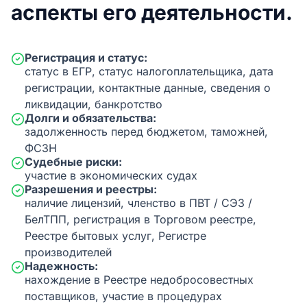
аспекты его деятельности.
Регистрация и статус:
статус в ЕГР, статус налогоплательщика, дата
регистрации, контактные данные, сведения о
ликвидации, банкротство
Долги и обязательства:
задолженность перед бюджетом, таможней,
ФСЗН
Судебные риски:
участие в экономических судах
Разрешения и реестры:
наличие лицензий, членство в ПВТ / СЭЗ /
БелТПП, регистрация в Торговом реестре,
Реестре бытовых услуг, Регистре
производителей
Надежность:
нахождение в Реестре недобросовестных
поставщиков, участие в процедурах