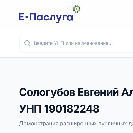
Сологубов Евгений А
УНП
190182248
Демонстрация расширенных публичных да