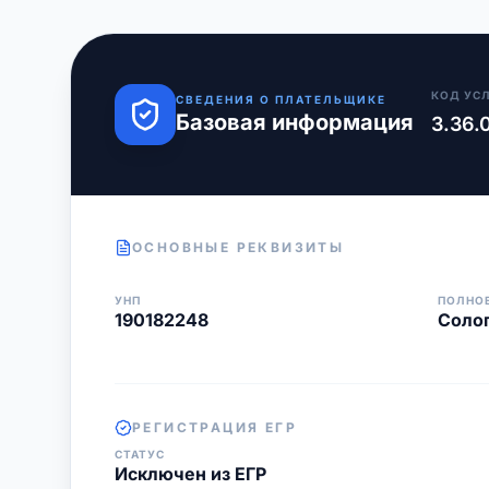
КОД УС
СВЕДЕНИЯ О ПЛАТЕЛЬЩИКЕ
Базовая информация
3.36.
ОСНОВНЫЕ РЕКВИЗИТЫ
УНП
ПОЛНО
190182248
Солог
РЕГИСТРАЦИЯ ЕГР
СТАТУС
Исключен из ЕГР