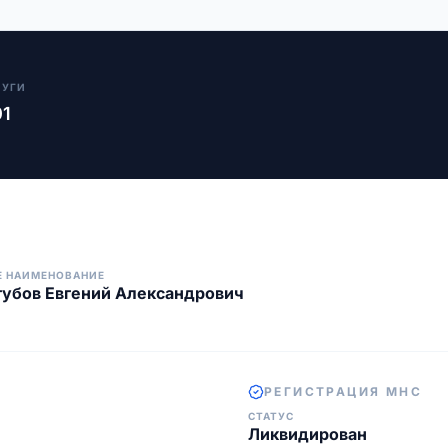
ЛУГИ
01
Е НАИМЕНОВАНИЕ
убов Евгений Александрович
РЕГИСТРАЦИЯ МНС
СТАТУС
Ликвидирован