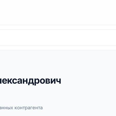
лександрович
нных контрагента