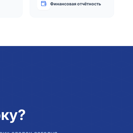
Финансовая отчётность
рку?