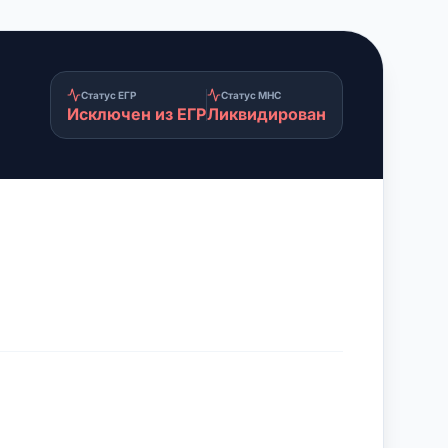
Статус ЕГР
Статус МНС
Исключен из ЕГР
Ликвидирован