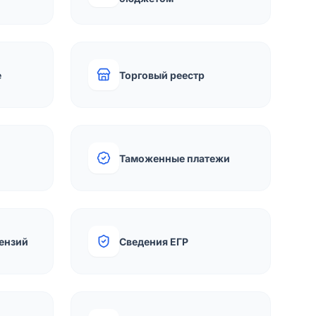
е
Торговый реестр
Таможенные платежи
ензий
Сведения ЕГР