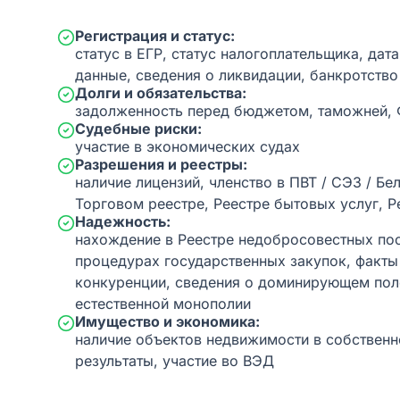
Регистрация и статус:
статус в ЕГР, статус налогоплательщика, дат
данные, сведения о ликвидации, банкротство
Долги и обязательства:
задолженность перед бюджетом, таможней,
Судебные риски:
участие в экономических судах
Разрешения и реестры:
наличие лицензий, членство в ПВТ / СЭЗ / Бе
Торговом реестре, Реестре бытовых услуг, Р
Надежность:
нахождение в Реестре недобросовестных пос
процедурах государственных закупок, факт
конкуренции, сведения о доминирующем пол
естественной монополии
Имущество и экономика:
наличие объектов недвижимости в собственн
результаты, участие во ВЭД