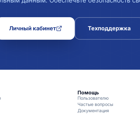
льным данным. Обеспечьте безопасность сво
Личный кабинет
Техподдержка
Помощь
е
Пользователю
Частые вопросы
Документация