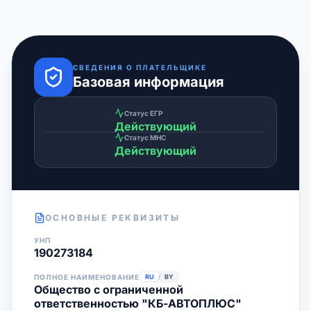
СВЕДЕНИЯ О ПЛАТЕЛЬЩИКЕ
Базовая информация
Статус ЕГР
Действующий
Статус МНС
Действующий
ОСНОВНЫЕ РЕКВИЗИТЫ
УНП
190273184
ПОЛНОЕ НАИМЕНОВАНИЕ
RU
/
BY
Общество с ограниченной
ответственностью "КБ-АВТОПЛЮС"