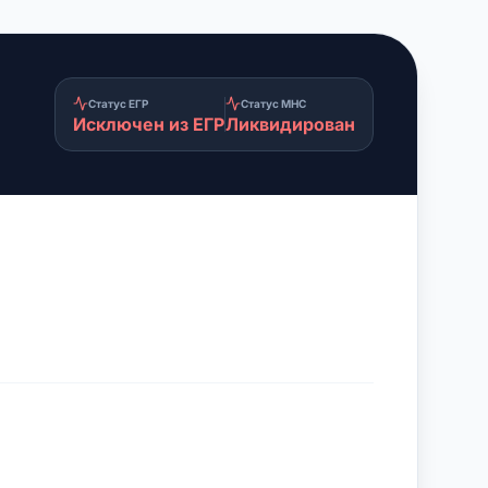
Статус ЕГР
Статус МНС
Исключен из ЕГР
Ликвидирован