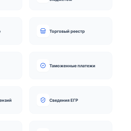
е
Торговый реестр
Таможенные платежи
ензий
Сведения ЕГР