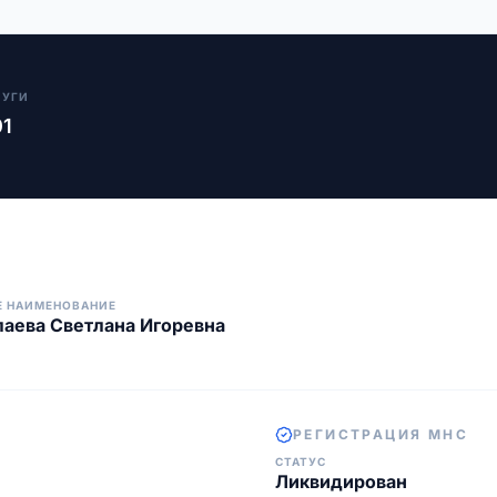
ЛУГИ
01
Е НАИМЕНОВАНИЕ
аева Светлана Игоревна
РЕГИСТРАЦИЯ МНС
СТАТУС
Ликвидирован