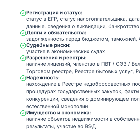
Регистрация и статус:
статус в ЕГР, статус налогоплательщика, дат
данные, сведения о ликвидации, банкротство
Долги и обязательства:
задолженность перед бюджетом, таможней,
Судебные риски:
участие в экономических судах
Разрешения и реестры:
наличие лицензий, членство в ПВТ / СЭЗ / Бе
Торговом реестре, Реестре бытовых услуг, Р
Надежность:
нахождение в Реестре недобросовестных пос
процедурах государственных закупок, факт
конкуренции, сведения о доминирующем пол
естественной монополии
Имущество и экономика:
наличие объектов недвижимости в собственн
результаты, участие во ВЭД