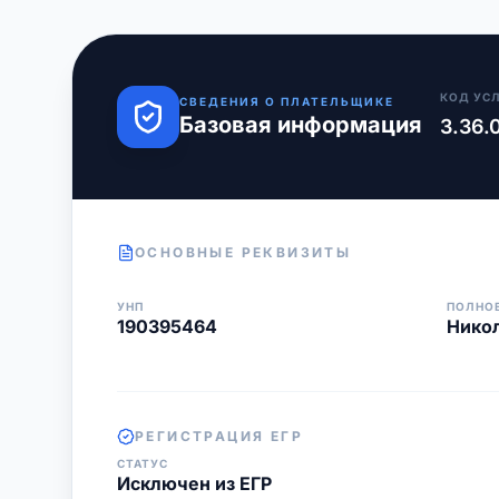
КОД УС
СВЕДЕНИЯ О ПЛАТЕЛЬЩИКЕ
Базовая информация
3.36.
ОСНОВНЫЕ РЕКВИЗИТЫ
УНП
ПОЛНО
190395464
Никол
РЕГИСТРАЦИЯ ЕГР
СТАТУС
Исключен из ЕГР