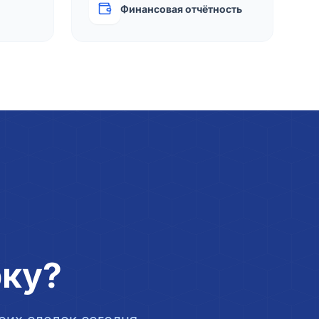
Финансовая отчётность
рку?