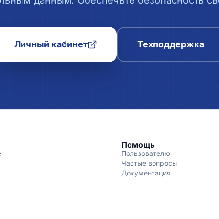
льным данным. Обеспечьте безопасность сво
Личный кабинет
Техподдержка
Помощь
е
Пользователю
Частые вопросы
Документация