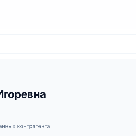
Игоревна
нных контрагента