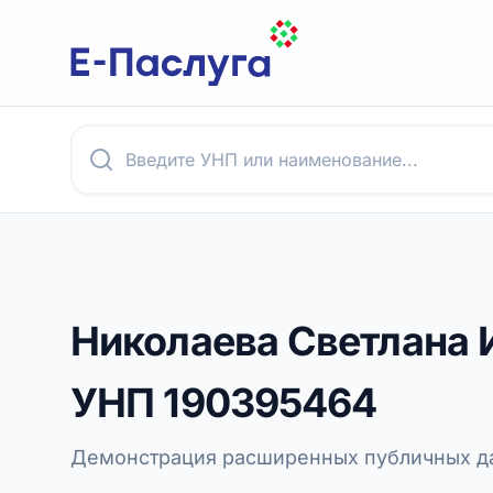
Николаева Светлана 
УНП
190395464
Демонстрация расширенных публичных да