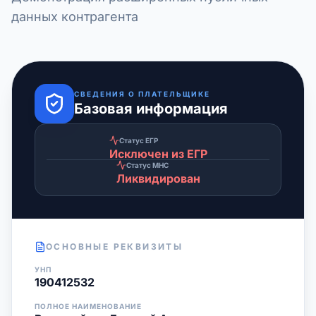
данных контрагента
СВЕДЕНИЯ О ПЛАТЕЛЬЩИКЕ
Базовая информация
Статус ЕГР
Исключен из ЕГР
Статус МНС
Ликвидирован
ОСНОВНЫЕ РЕКВИЗИТЫ
УНП
190412532
ПОЛНОЕ НАИМЕНОВАНИЕ