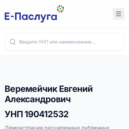
Веремейчик Евгений
Александрович
УНП
190412532
Демонстрация расширенных публичных