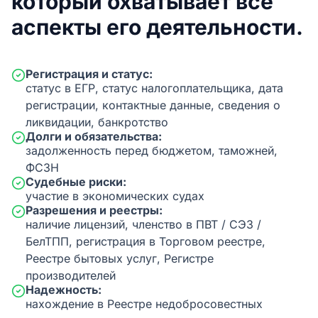
который охватывает все
аспекты его деятельности.
Регистрация и статус:
статус в ЕГР, статус налогоплательщика, дата
регистрации, контактные данные, сведения о
ликвидации, банкротство
Долги и обязательства:
задолженность перед бюджетом, таможней,
ФСЗН
Судебные риски:
участие в экономических судах
Разрешения и реестры:
наличие лицензий, членство в ПВТ / СЭЗ /
БелТПП, регистрация в Торговом реестре,
Реестре бытовых услуг, Регистре
производителей
Надежность:
нахождение в Реестре недобросовестных