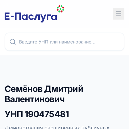
Семёнов Дмитрий
Валентинович
УНП
190475481
Демонстрация расширенных публичных