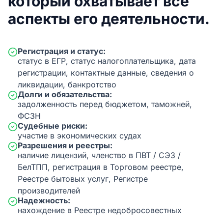
который охватывает все
аспекты его деятельности.
Регистрация и статус:
статус в ЕГР, статус налогоплательщика, дата
регистрации, контактные данные, сведения о
ликвидации, банкротство
Долги и обязательства:
задолженность перед бюджетом, таможней,
ФСЗН
Судебные риски:
участие в экономических судах
Разрешения и реестры:
наличие лицензий, членство в ПВТ / СЭЗ /
БелТПП, регистрация в Торговом реестре,
Реестре бытовых услуг, Регистре
производителей
Надежность:
нахождение в Реестре недобросовестных