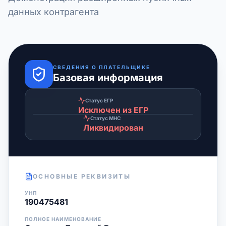
данных контрагента
СВЕДЕНИЯ О ПЛАТЕЛЬЩИКЕ
Базовая информация
Статус ЕГР
Исключен из ЕГР
Статус МНС
Ликвидирован
ОСНОВНЫЕ РЕКВИЗИТЫ
УНП
190475481
ПОЛНОЕ НАИМЕНОВАНИЕ