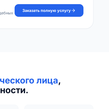
Заказать полную услугу
удебных
ческого лица
,
ности.