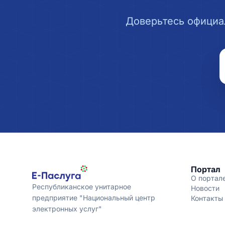
Доверьтесь официа
Портал
О портал
Республиканское унитарное
Новости
предприятие "Национальный центр
Контакты
электронных услуг"