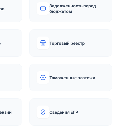
Задолженность перед
ов
бюджетом
е
Торговый реестр
Таможенные платежи
ензий
Сведения ЕГР