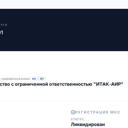
ЛУГИ
01
Е НАИМЕНОВАНИЕ
RU
/
BY
тво с ограниченной ответственностью "ИТАК-АИР"
РЕГИСТРАЦИЯ МНС
СТАТУС
Ликвидирован