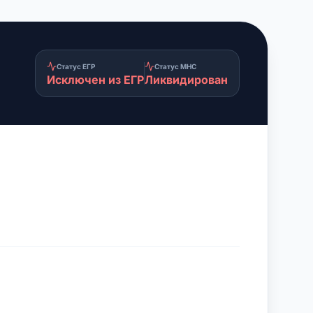
Статус ЕГР
Статус МНС
Исключен из ЕГР
Ликвидирован