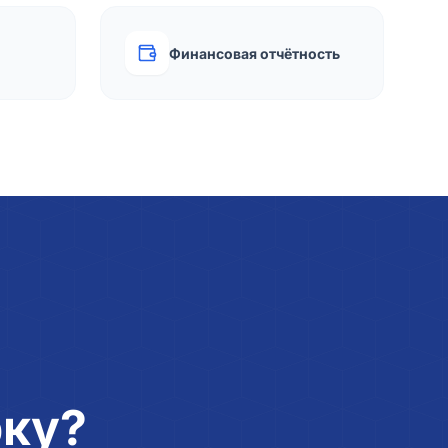
Финансовая отчётность
рку?