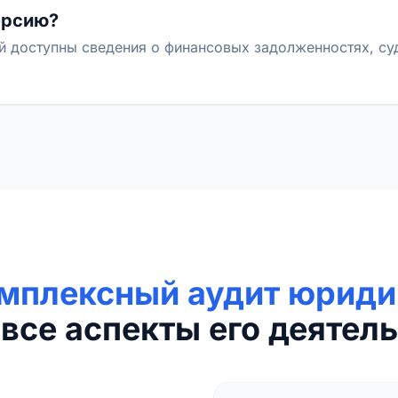
ерсию?
й доступны сведения о финансовых задолженностях, с
мплексный аудит юриди
все аспекты его деятель