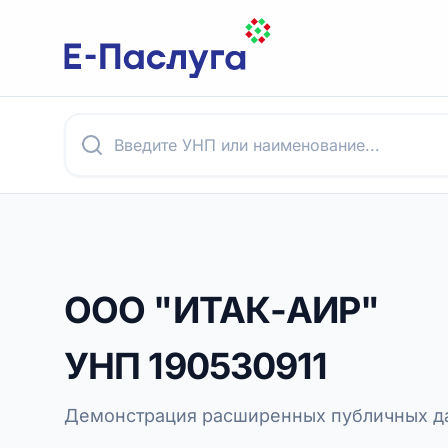
ООО "ИТАК-АИР"
УНП
190530911
Демонстрация расширенных публичных да