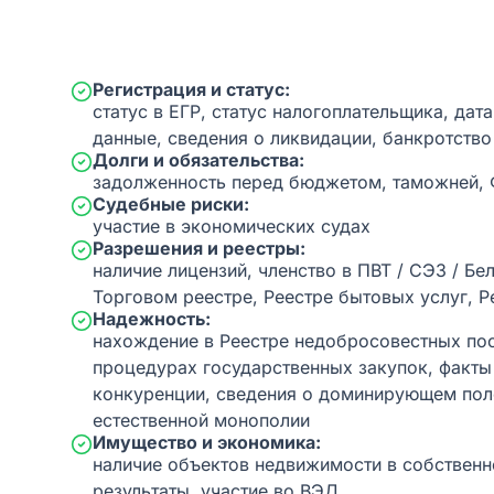
Регистрация и статус:
статус в ЕГР, статус налогоплательщика, дат
данные, сведения о ликвидации, банкротство
Долги и обязательства:
задолженность перед бюджетом, таможней,
Судебные риски:
участие в экономических судах
Разрешения и реестры:
наличие лицензий, членство в ПВТ / СЭЗ / Бе
Торговом реестре, Реестре бытовых услуг, Р
Надежность:
нахождение в Реестре недобросовестных пос
процедурах государственных закупок, факт
конкуренции, сведения о доминирующем пол
естественной монополии
Имущество и экономика:
наличие объектов недвижимости в собственн
результаты, участие во ВЭД