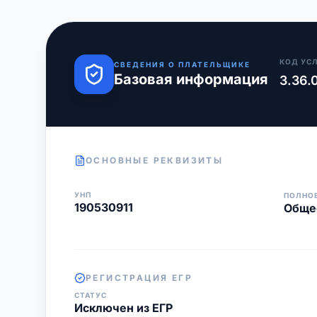
КОД УС
СВЕДЕНИЯ О ПЛАТЕЛЬЩИКЕ
Базовая информация
3.36.
ОСНОВНЫЕ РЕКВИЗИТЫ
УНП
ПОЛНО
190530911
Общес
РЕГИСТРАЦИЯ ЕГР
СТАТУС
Исключен из ЕГР