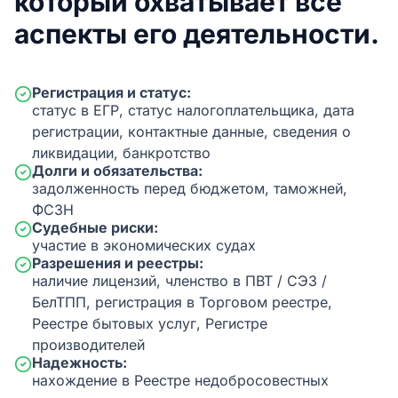
который охватывает все
аспекты его деятельности.
Регистрация и статус:
статус в ЕГР, статус налогоплательщика, дата
регистрации, контактные данные, сведения о
ликвидации, банкротство
Долги и обязательства:
задолженность перед бюджетом, таможней,
ФСЗН
Судебные риски:
участие в экономических судах
Разрешения и реестры:
наличие лицензий, членство в ПВТ / СЭЗ /
БелТПП, регистрация в Торговом реестре,
Реестре бытовых услуг, Регистре
производителей
Надежность:
нахождение в Реестре недобросовестных