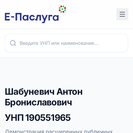
Шабуневич Антон
Брониславович
УНП
190551965
Демонстрация расширенных публичных