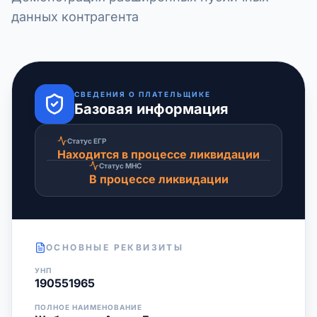
данных контрагента
СВЕДЕНИЯ О ПЛАТЕЛЬЩИКЕ
Базовая информация
Статус ЕГР
Находится в процессе ликвидации
Статус МНС
В процессе ликвидации
ОСНОВНЫЕ РЕКВИЗИТЫ
УНП
190551965
ПОЛНОЕ НАИМЕНОВАНИЕ