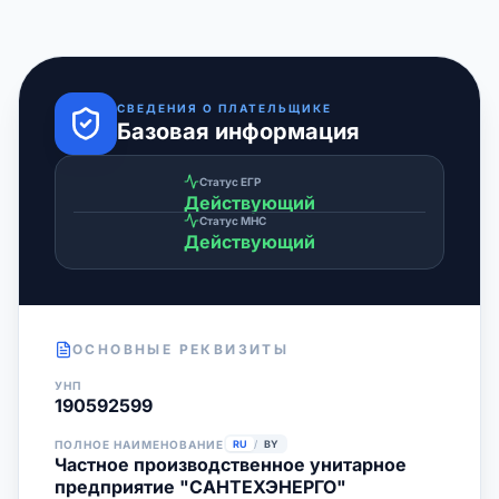
СВЕДЕНИЯ О ПЛАТЕЛЬЩИКЕ
Базовая информация
Статус ЕГР
Действующий
Статус МНС
Действующий
ОСНОВНЫЕ РЕКВИЗИТЫ
УНП
190592599
ПОЛНОЕ НАИМЕНОВАНИЕ
RU
/
BY
Частное производственное унитарное
предприятие "САНТЕХЭНЕРГО"