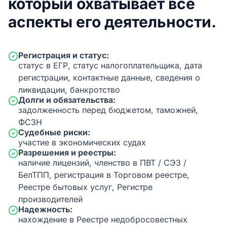
который охватывает все
аспекты его деятельности.
Регистрация и статус:
статус в ЕГР, статус налогоплательщика, дата
регистрации, контактные данные, сведения о
ликвидации, банкротство
Долги и обязательства:
задолженность перед бюджетом, таможней,
ФСЗН
Судебные риски:
участие в экономических судах
Разрешения и реестры:
наличие лицензий, членство в ПВТ / СЭЗ /
БелТПП, регистрация в Торговом реестре,
Реестре бытовых услуг, Регистре
производителей
Надежность:
нахождение в Реестре недобросовестных