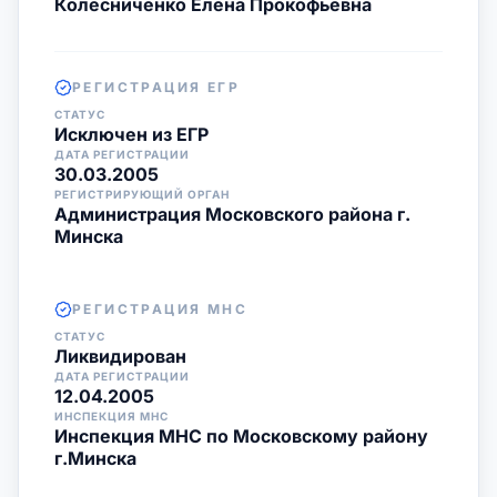
Колесниченко Елена Прокофьевна
РЕГИСТРАЦИЯ ЕГР
СТАТУС
Исключен из ЕГР
ДАТА РЕГИСТРАЦИИ
30.03.2005
РЕГИСТРИРУЮЩИЙ ОРГАН
Администрация Московского района г.
Минска
РЕГИСТРАЦИЯ МНС
СТАТУС
Ликвидирован
ДАТА РЕГИСТРАЦИИ
12.04.2005
ИНСПЕКЦИЯ МНС
Инспекция МНС по Московскому району
г.Минска