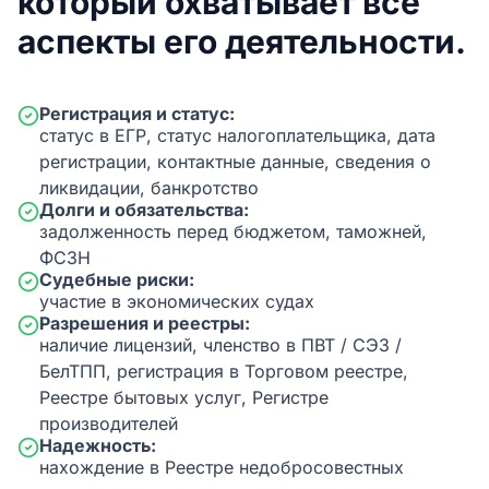
который охватывает все
аспекты его деятельности.
Регистрация и статус:
статус в ЕГР, статус налогоплательщика, дата
регистрации, контактные данные, сведения о
ликвидации, банкротство
Долги и обязательства:
задолженность перед бюджетом, таможней,
ФСЗН
Судебные риски:
участие в экономических судах
Разрешения и реестры:
наличие лицензий, членство в ПВТ / СЭЗ /
БелТПП, регистрация в Торговом реестре,
Реестре бытовых услуг, Регистре
производителей
Надежность:
нахождение в Реестре недобросовестных