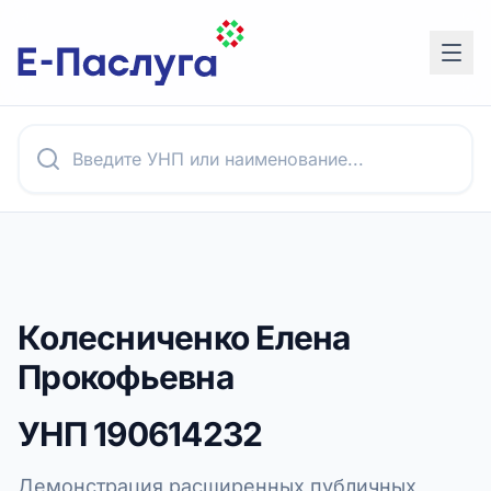
Колесниченко Елена
Прокофьевна
УНП
190614232
Демонстрация расширенных публичных