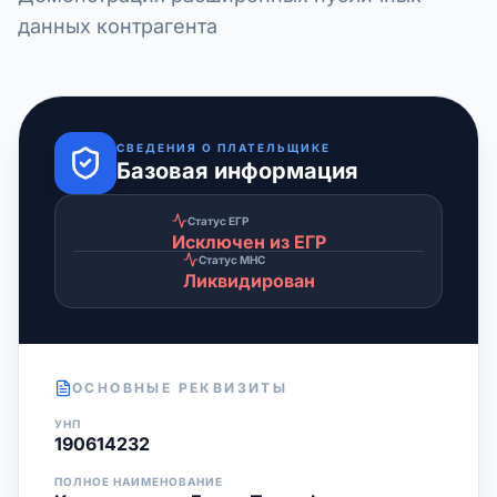
данных контрагента
СВЕДЕНИЯ О ПЛАТЕЛЬЩИКЕ
Базовая информация
Статус ЕГР
Исключен из ЕГР
Статус МНС
Ликвидирован
ОСНОВНЫЕ РЕКВИЗИТЫ
УНП
190614232
ПОЛНОЕ НАИМЕНОВАНИЕ