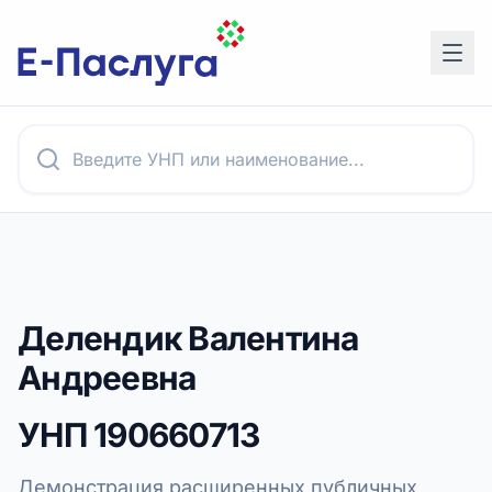
Делендик Валентина
Андреевна
УНП
190660713
Демонстрация расширенных публичных