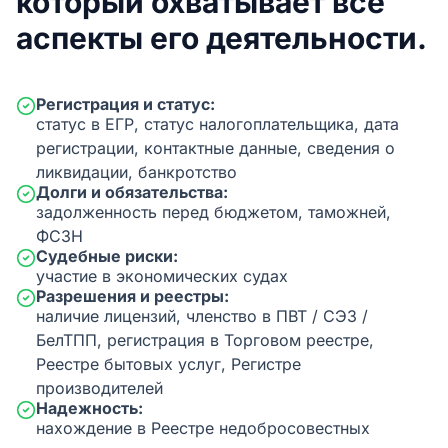
который охватывает все
аспекты его деятельности.
Регистрация и статус:
статус в ЕГР, статус налогоплательщика, дата
регистрации, контактные данные, сведения о
ликвидации, банкротство
Долги и обязательства:
задолженность перед бюджетом, таможней,
ФСЗН
Судебные риски:
участие в экономических судах
Разрешения и реестры:
наличие лицензий, членство в ПВТ / СЭЗ /
БелТПП, регистрация в Торговом реестре,
Реестре бытовых услуг, Регистре
производителей
Надежность:
нахождение в Реестре недобросовестных