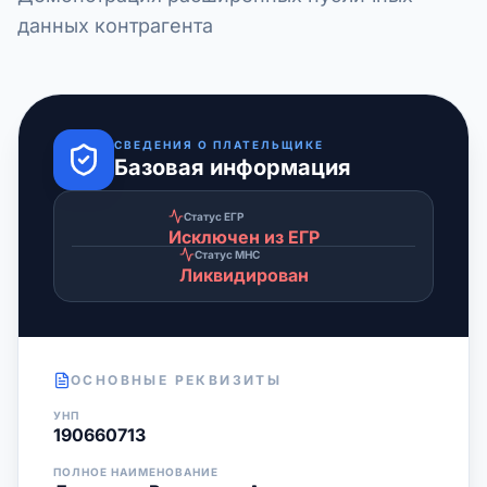
данных контрагента
СВЕДЕНИЯ О ПЛАТЕЛЬЩИКЕ
Базовая информация
Статус ЕГР
Исключен из ЕГР
Статус МНС
Ликвидирован
ОСНОВНЫЕ РЕКВИЗИТЫ
УНП
190660713
ПОЛНОЕ НАИМЕНОВАНИЕ