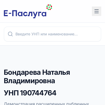
Бондарева Наталья
Владимировна
УНП
190744764
Демонстрация расширенных публичных