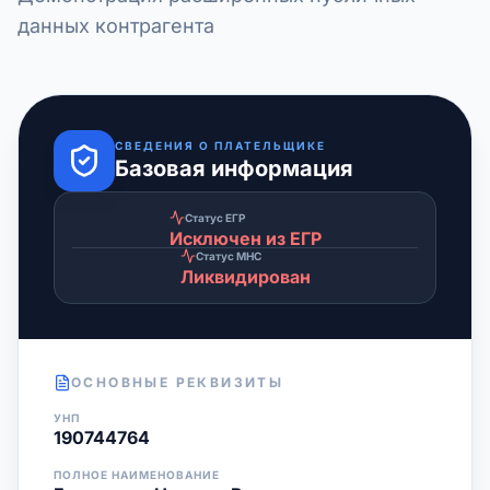
данных контрагента
СВЕДЕНИЯ О ПЛАТЕЛЬЩИКЕ
Базовая информация
Статус ЕГР
Исключен из ЕГР
Статус МНС
Ликвидирован
ОСНОВНЫЕ РЕКВИЗИТЫ
УНП
190744764
ПОЛНОЕ НАИМЕНОВАНИЕ