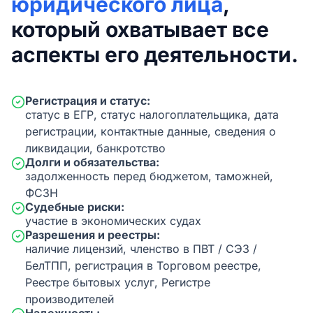
юридического лица
,
который охватывает все
аспекты его деятельности.
Регистрация и статус:
статус в ЕГР, статус налогоплательщика, дата
регистрации, контактные данные, сведения о
ликвидации, банкротство
Долги и обязательства:
задолженность перед бюджетом, таможней,
ФСЗН
Судебные риски:
участие в экономических судах
Разрешения и реестры:
наличие лицензий, членство в ПВТ / СЭЗ /
БелТПП, регистрация в Торговом реестре,
Реестре бытовых услуг, Регистре
производителей