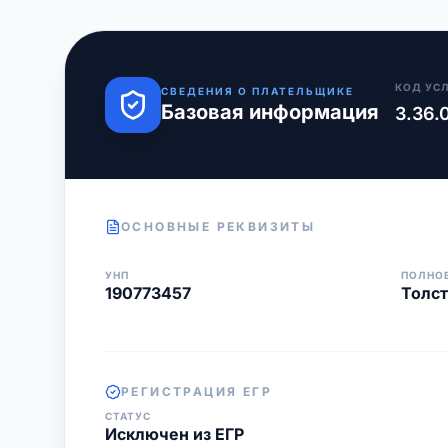
КОД УС
СВЕДЕНИЯ О ПЛАТЕЛЬЩИКЕ
Базовая информация
3.36.
ОСНОВНЫЕ РЕКВИЗИТЫ
УНП
ПОЛНО
190773457
Толс
РЕГИСТРАЦИЯ ЕГР
СТАТУС
Исключен из ЕГР