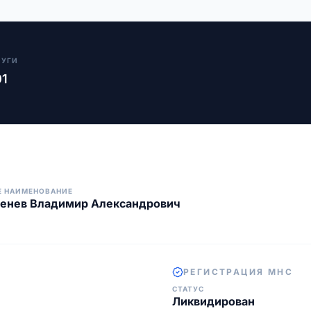
ЛУГИ
01
Е НАИМЕНОВАНИЕ
тенев Владимир Александрович
РЕГИСТРАЦИЯ МНС
СТАТУС
Ликвидирован