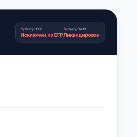
Статус ЕГР
Статус МНС
Исключен из ЕГР
Ликвидирован