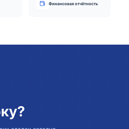
Финансовая отчётность
рку?