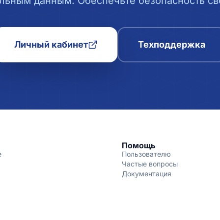
льным данным. Обеспечьте безопасность сво
Личный кабинет
Техподдержка
Помощь
е
Пользователю
Частые вопросы
Документация