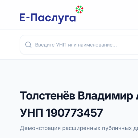
Толстенёв Владимир
УНП
190773457
Демонстрация расширенных публичных да