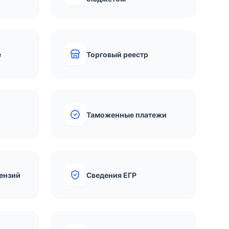
е
Торговый реестр
Таможенные платежи
ензий
Сведения ЕГР