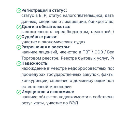
Регистрация и статус:
статус в ЕГР, статус налогоплательщика, дат
данные, сведения о ликвидации, банкротство
Долги и обязательства:
задолженность перед бюджетом, таможней,
Судебные риски:
участие в экономических судах
Разрешения и реестры:
наличие лицензий, членство в ПВТ / СЭЗ / Бе
Торговом реестре, Реестре бытовых услуг, Р
Надежность:
нахождение в Реестре недобросовестных пос
процедурах государственных закупок, факт
конкуренции, сведения о доминирующем пол
естественной монополии
Имущество и экономика:
наличие объектов недвижимости в собственн
результаты, участие во ВЭД