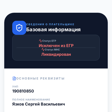
СВЕДЕНИЯ О ПЛАТЕЛЬЩИКЕ
Базовая информация
Статус ЕГР
Исключен из ЕГР
Статус МНС
Ликвидирован
ОСНОВНЫЕ РЕКВИЗИТЫ
УНП
190810850
ПОЛНОЕ НАИМЕНОВАНИЕ
Язков Сергей Васильевич