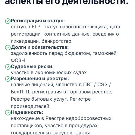
аспекты его деятельности.
Регистрация и статус:
статус в ЕГР, статус налогоплательщика, дата
регистрации, контактные данные, сведения о
ликвидации, банкротство
Долги и обязательства:
задолженность перед бюджетом, таможней,
ФСЗН
Судебные риски:
участие в экономических судах
Разрешения и реестры:
наличие лицензий, членство в ПВТ / СЭЗ /
БелТПП, регистрация в Торговом реестре,
Реестре бытовых услуг, Регистре
производителей
Надежность:
нахождение в Реестре недобросовестных
поставщиков, участие в процедурах
государственных закупок, факты