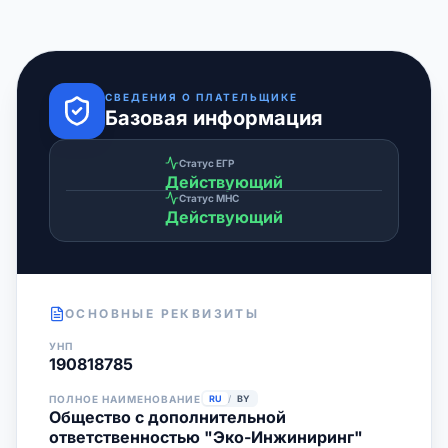
СВЕДЕНИЯ О ПЛАТЕЛЬЩИКЕ
Базовая информация
Статус ЕГР
Действующий
Статус МНС
Действующий
ОСНОВНЫЕ РЕКВИЗИТЫ
УНП
190818785
ПОЛНОЕ НАИМЕНОВАНИЕ
RU
/
BY
Общество с дополнительной
ответственностью "Эко-Инжиниринг"