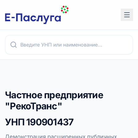
Частное предприятие
"РекоТранс"
УНП
190901437
Демонстрация расширенных публичных