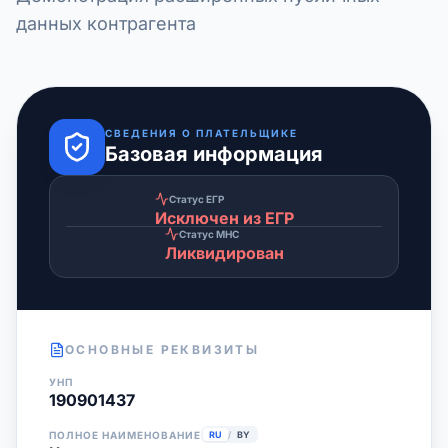
данных контрагента
СВЕДЕНИЯ О ПЛАТЕЛЬЩИКЕ
Базовая информация
Статус ЕГР
Исключен из ЕГР
Статус МНС
Ликвидирован
ОСНОВНЫЕ РЕКВИЗИТЫ
УНП
190901437
ПОЛНОЕ НАИМЕНОВАНИЕ
RU
/
BY