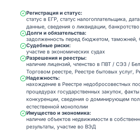
Регистрация и статус:
статус в ЕГР, статус налогоплательщика, дат
данные, сведения о ликвидации, банкротство
Долги и обязательства:
задолженность перед бюджетом, таможней,
Судебные риски:
участие в экономических судах
Разрешения и реестры:
наличие лицензий, членство в ПВТ / СЭЗ / Бе
Торговом реестре, Реестре бытовых услуг, Р
Надежность:
нахождение в Реестре недобросовестных пос
процедурах государственных закупок, факт
конкуренции, сведения о доминирующем пол
естественной монополии
Имущество и экономика:
наличие объектов недвижимости в собственн
результаты, участие во ВЭД