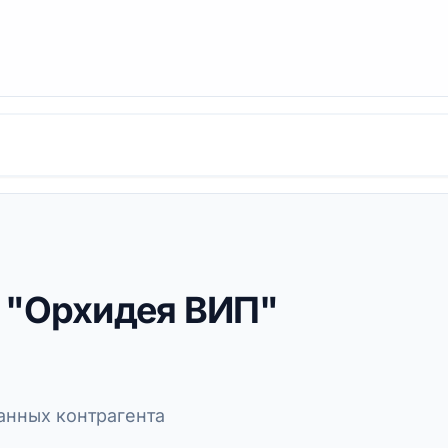
 "Орхидея ВИП"
нных контрагента