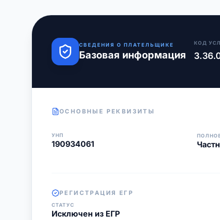
КОД УС
СВЕДЕНИЯ О ПЛАТЕЛЬЩИКЕ
Базовая информация
3.36.
ОСНОВНЫЕ РЕКВИЗИТЫ
УНП
ПОЛНО
190934061
Частн
РЕГИСТРАЦИЯ ЕГР
СТАТУС
Исключен из ЕГР