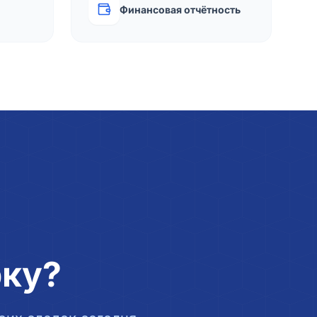
Финансовая отчётность
рку?