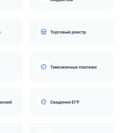
е
Торговый реестр
Таможенные платежи
ензий
Сведения ЕГР