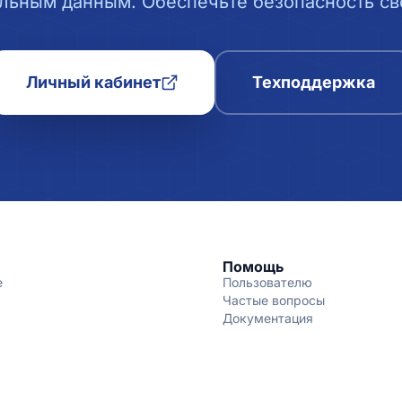
льным данным. Обеспечьте безопасность сво
Личный кабинет
Техподдержка
Помощь
е
Пользователю
Частые вопросы
Документация