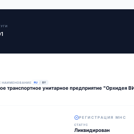
ЛУГИ
01
Е НАИМЕНОВАНИЕ
RU
/
BY
ое транспортное унитарное предприятие "Орхидея В
РЕГИСТРАЦИЯ МНС
СТАТУС
Ликвидирован