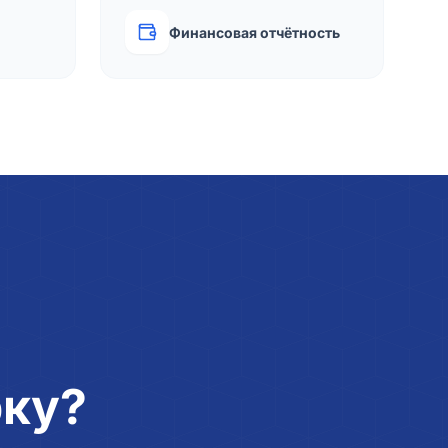
Финансовая отчётность
рку?