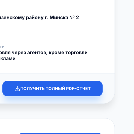
зенскому району г. Минска № 2
ТИ
овля через агентов, кроме торговли
иклами
ПОЛУЧИТЬ ПОЛНЫЙ PDF-ОТЧЕТ