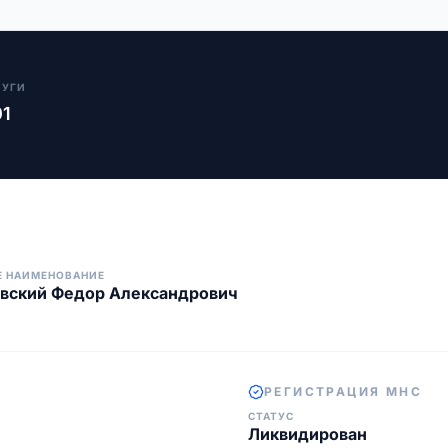
ЛУГИ
01
Е НАИМЕНОВАНИЕ
вский Федор Александрович
РЕГИСТРАЦИЯ МНС
СТАТУС
Ликвидирован