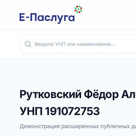
Рутковский Фёдор А
УНП
191072753
Демонстрация расширенных публичных да