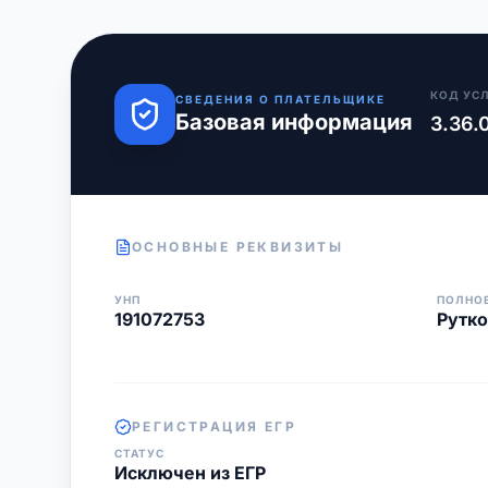
КОД УС
СВЕДЕНИЯ О ПЛАТЕЛЬЩИКЕ
Базовая информация
3.36.
ОСНОВНЫЕ РЕКВИЗИТЫ
УНП
ПОЛНО
191072753
Рутко
РЕГИСТРАЦИЯ ЕГР
СТАТУС
Исключен из ЕГР