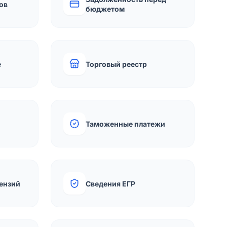
ов
бюджетом
е
Торговый реестр
Таможенные платежи
ензий
Сведения ЕГР