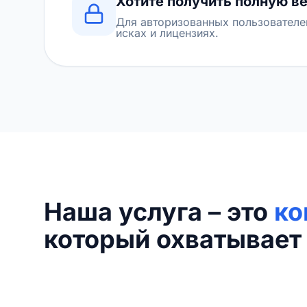
Хотите получить полную в
Для авторизованных пользователе
исках и лицензиях.
Наша услуга – это
ко
который охватывает 