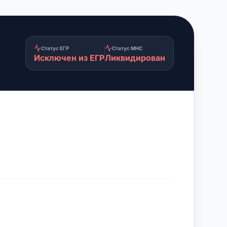
Статус ЕГР
Статус МНС
Исключен из ЕГР
Ликвидирован