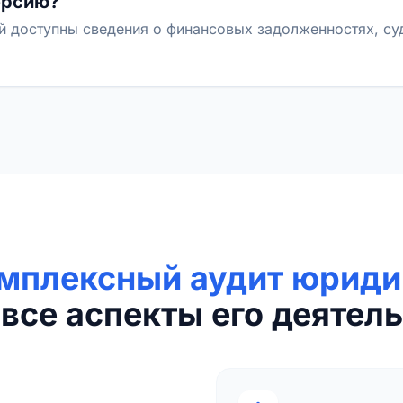
ерсию?
й доступны сведения о финансовых задолженностях, с
мплексный аудит юриди
все аспекты его деятель