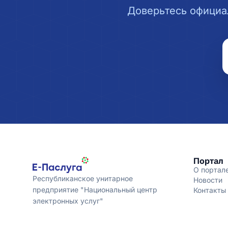
Доверьтесь официа
Портал
О портал
Республиканское унитарное
Новости
предприятие "Национальный центр
Контакты
электронных услуг"