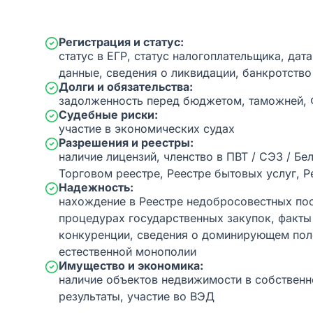
Регистрация и статус:
статус в ЕГР, статус налогоплательщика, дат
данные, сведения о ликвидации, банкротство
Долги и обязательства:
задолженность перед бюджетом, таможней,
Судебные риски:
участие в экономических судах
Разрешения и реестры:
наличие лицензий, членство в ПВТ / СЭЗ / Бе
Торговом реестре, Реестре бытовых услуг, Р
Надежность:
нахождение в Реестре недобросовестных пос
процедурах государственных закупок, факт
конкуренции, сведения о доминирующем пол
естественной монополии
Имущество и экономика:
наличие объектов недвижимости в собственн
результаты, участие во ВЭД