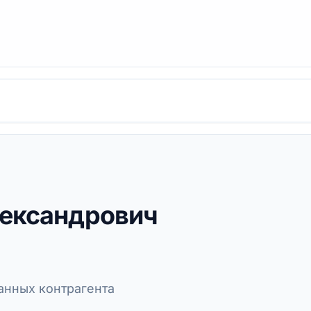
лександрович
нных контрагента