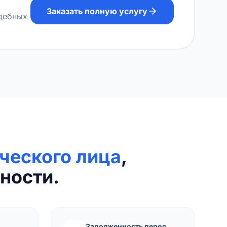
Заказать полную услугу
удебных
ческого лица
,
ности.
Задолженность перед