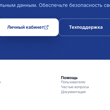
льным данным. Обеспечьте безопасность сво
Личный кабинет
Техподдержка
Помощь
е
Пользователю
Частые вопросы
Документация