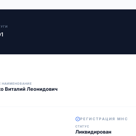
ЛУГИ
01
Е НАИМЕНОВАНИЕ
о Виталий Леонидович
РЕГИСТРАЦИЯ МНС
СТАТУС
Ликвидирован