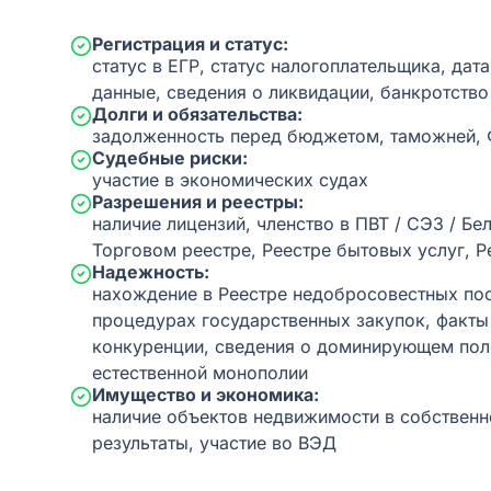
Регистрация и статус:
статус в ЕГР, статус налогоплательщика, дат
данные, сведения о ликвидации, банкротство
Долги и обязательства:
задолженность перед бюджетом, таможней,
Судебные риски:
участие в экономических судах
Разрешения и реестры:
наличие лицензий, членство в ПВТ / СЭЗ / Бе
Торговом реестре, Реестре бытовых услуг, Р
Надежность:
нахождение в Реестре недобросовестных пос
процедурах государственных закупок, факт
конкуренции, сведения о доминирующем пол
естественной монополии
Имущество и экономика:
наличие объектов недвижимости в собственн
результаты, участие во ВЭД