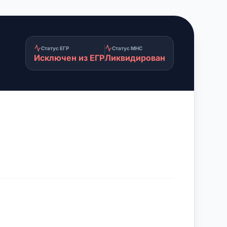
Статус ЕГР
Статус МНС
Исключен из ЕГР
Ликвидирован