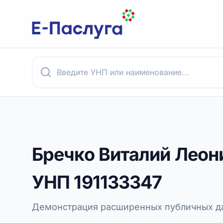
Бречко Виталий Леон
УНП
191133347
Демонстрация расширенных публичных да