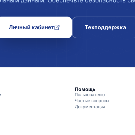
льным данным. Обеспечьте безопасность сво
Личный кабинет
Техподдержка
Помощь
е
Пользователю
Частые вопросы
Документация