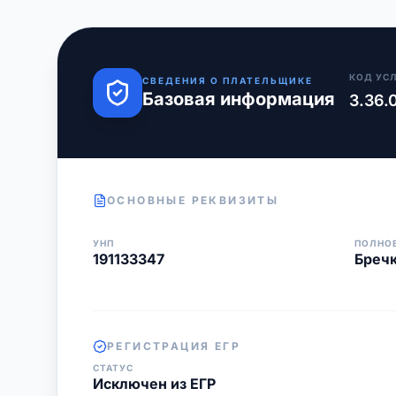
КОД УС
СВЕДЕНИЯ О ПЛАТЕЛЬЩИКЕ
Базовая информация
3.36.
ОСНОВНЫЕ РЕКВИЗИТЫ
УНП
ПОЛНО
191133347
Бречк
РЕГИСТРАЦИЯ ЕГР
СТАТУС
Исключен из ЕГР