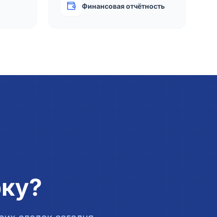
Финансовая отчётность
рку?