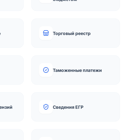
е
Торговый реестр
Таможенные платежи
ензий
Сведения ЕГР