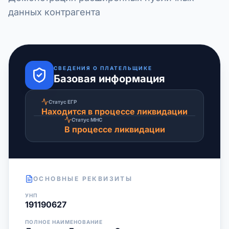
данных контрагента
СВЕДЕНИЯ О ПЛАТЕЛЬЩИКЕ
Базовая информация
Статус ЕГР
Находится в процессе ликвидации
Статус МНС
В процессе ликвидации
ОСНОВНЫЕ РЕКВИЗИТЫ
УНП
191190627
ПОЛНОЕ НАИМЕНОВАНИЕ