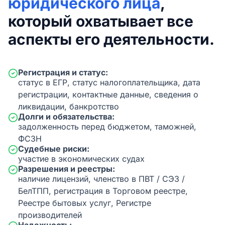
юридического лица
,
который охватывает все
аспекты его деятельности.
Регистрация и статус:
статус в ЕГР, статус налогоплательщика, дата
регистрации, контактные данные, сведения о
ликвидации, банкротство
Долги и обязательства:
задолженность перед бюджетом, таможней,
ФСЗН
Судебные риски:
участие в экономических судах
Разрешения и реестры:
наличие лицензий, членство в ПВТ / СЭЗ /
БелТПП, регистрация в Торговом реестре,
Реестре бытовых услуг, Регистре
производителей