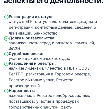
аспекты его деятельности.
Регистрация и статус:
статус в ЕГР, статус налогоплательщика, дата
регистрации, контактные данные, сведения о
ликвидации, банкротство
Долги и обязательства:
задолженность перед бюджетом, таможней,
ФСЗН
Судебные риски:
участие в экономических судах
Разрешения и реестры:
наличие лицензий, членство в ПВТ / СЭЗ /
БелТПП, регистрация в Торговом реестре,
Реестре бытовых услуг, Регистре
производителей
Надежность:
нахождение в Реестре недобросовестных
поставщиков, участие в процедурах
государственных закупок, факты