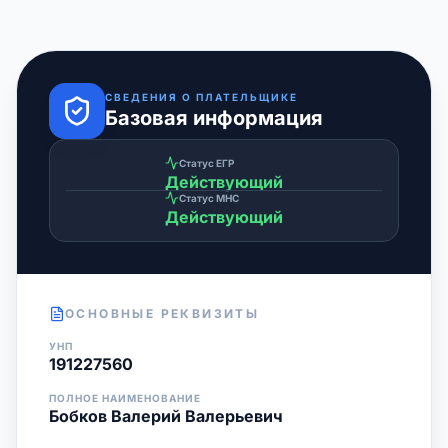
СВЕДЕНИЯ О ПЛАТЕЛЬЩИКЕ
Базовая информация
Статус ЕГР
Действующий
Статус МНС
Действующий
ОСНОВНЫЕ РЕКВИЗИТЫ
УНП
191227560
ПОЛНОЕ НАИМЕНОВАНИЕ
Бобков Валерий Валерьевич