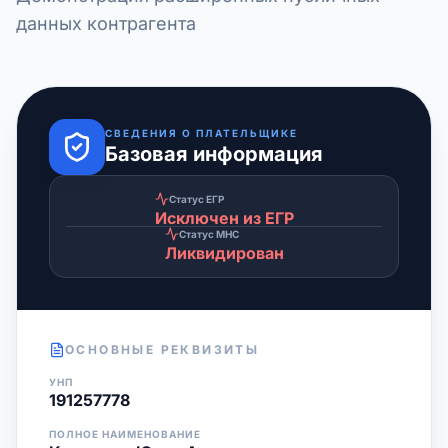
данных контрагента
СВЕДЕНИЯ О ПЛАТЕЛЬЩИКЕ
Базовая информация
Статус ЕГР
Исключен из ЕГР
Статус МНС
Ликвидирован
ОСНОВНЫЕ РЕКВИЗИТЫ
УНП
191257778
ПОЛНОЕ НАИМЕНОВАНИЕ