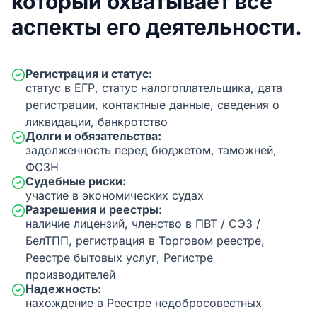
который охватывает все
аспекты его деятельности.
Регистрация и статус:
статус в ЕГР, статус налогоплательщика, дата
регистрации, контактные данные, сведения о
ликвидации, банкротство
Долги и обязательства:
задолженность перед бюджетом, таможней,
ФСЗН
Судебные риски:
участие в экономических судах
Разрешения и реестры:
наличие лицензий, членство в ПВТ / СЭЗ /
БелТПП, регистрация в Торговом реестре,
Реестре бытовых услуг, Регистре
производителей
Надежность:
нахождение в Реестре недобросовестных