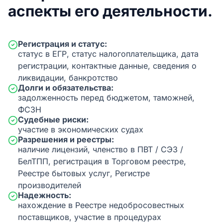
аспекты его деятельности.
Регистрация и статус:
статус в ЕГР, статус налогоплательщика, дата
регистрации, контактные данные, сведения о
ликвидации, банкротство
Долги и обязательства:
задолженность перед бюджетом, таможней,
ФСЗН
Судебные риски:
участие в экономических судах
Разрешения и реестры:
наличие лицензий, членство в ПВТ / СЭЗ /
БелТПП, регистрация в Торговом реестре,
Реестре бытовых услуг, Регистре
производителей
Надежность:
нахождение в Реестре недобросовестных
поставщиков, участие в процедурах