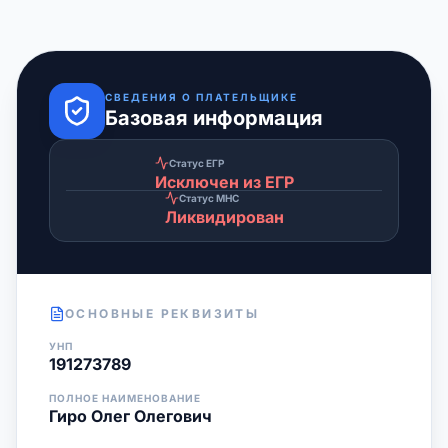
СВЕДЕНИЯ О ПЛАТЕЛЬЩИКЕ
Базовая информация
Статус ЕГР
Исключен из ЕГР
Статус МНС
Ликвидирован
ОСНОВНЫЕ РЕКВИЗИТЫ
УНП
191273789
ПОЛНОЕ НАИМЕНОВАНИЕ
Гиро Олег Олегович