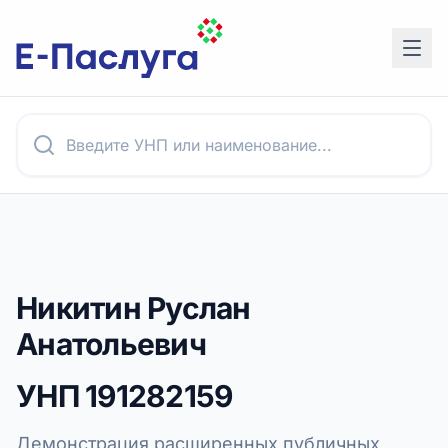
Никитин Руслан
Анатольевич
УНП
191282159
Демонстрация расширенных публичных