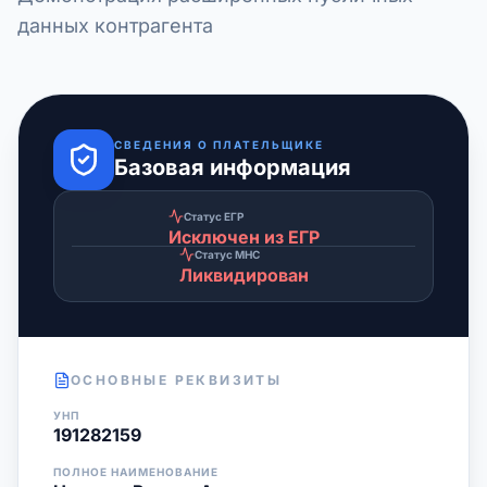
данных контрагента
СВЕДЕНИЯ О ПЛАТЕЛЬЩИКЕ
Базовая информация
Статус ЕГР
Исключен из ЕГР
Статус МНС
Ликвидирован
ОСНОВНЫЕ РЕКВИЗИТЫ
УНП
191282159
ПОЛНОЕ НАИМЕНОВАНИЕ