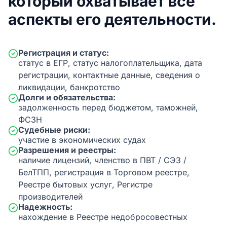
который охватывает все
аспекты его деятельности.
Регистрация и статус:
статус в ЕГР, статус налогоплательщика, дата
регистрации, контактные данные, сведения о
ликвидации, банкротство
Долги и обязательства:
задолженность перед бюджетом, таможней,
ФСЗН
Судебные риски:
участие в экономических судах
Разрешения и реестры:
наличие лицензий, членство в ПВТ / СЭЗ /
БелТПП, регистрация в Торговом реестре,
Реестре бытовых услуг, Регистре
производителей
Надежность:
нахождение в Реестре недобросовестных