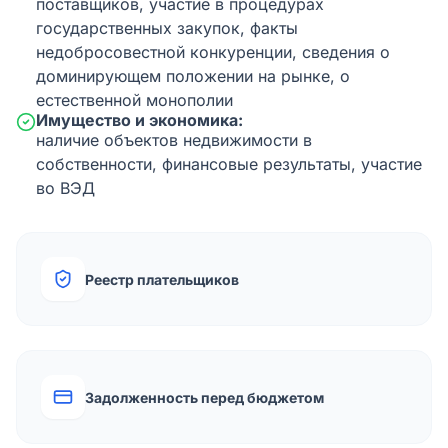
поставщиков, участие в процедурах
государственных закупок, факты
недобросовестной конкуренции, сведения о
доминирующем положении на рынке, о
естественной монополии
Имущество и экономика:
наличие объектов недвижимости в
собственности, финансовые результаты, участие
во ВЭД
Реестр плательщиков
Задолженность перед бюджетом