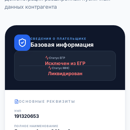
данных контрагента
СВЕДЕНИЯ О ПЛАТЕЛЬЩИКЕ
Базовая информация
Статус ЕГР
Исключен из ЕГР
Статус МНС
Ликвидирован
ОСНОВНЫЕ РЕКВИЗИТЫ
УНП
191320653
ПОЛНОЕ НАИМЕНОВАНИЕ