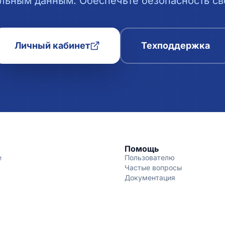
льным данным. Обеспечьте безопасность сво
Личный кабинет
Техподдержка
Помощь
е
Пользователю
Частые вопросы
Документация