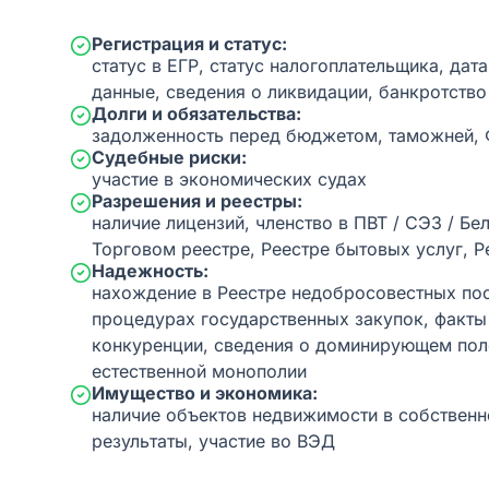
Регистрация и статус:
статус в ЕГР, статус налогоплательщика, дат
данные, сведения о ликвидации, банкротство
Долги и обязательства:
задолженность перед бюджетом, таможней,
Судебные риски:
участие в экономических судах
Разрешения и реестры:
наличие лицензий, членство в ПВТ / СЭЗ / Бе
Торговом реестре, Реестре бытовых услуг, Р
Надежность:
нахождение в Реестре недобросовестных пос
процедурах государственных закупок, факт
конкуренции, сведения о доминирующем пол
естественной монополии
Имущество и экономика:
наличие объектов недвижимости в собственн
результаты, участие во ВЭД