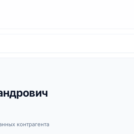
андрович
нных контрагента