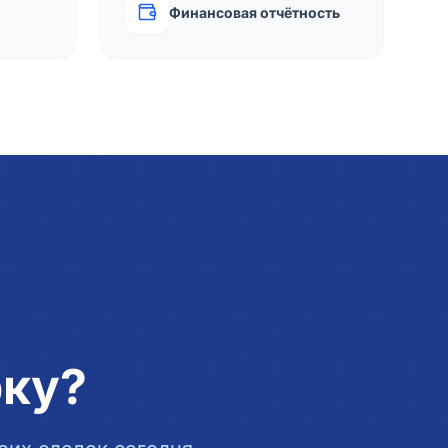
Финансовая отчётность
рку?