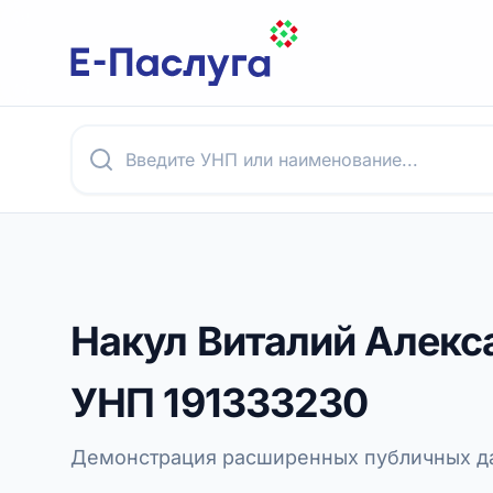
Накул Виталий Алекс
УНП
191333230
Демонстрация расширенных публичных да