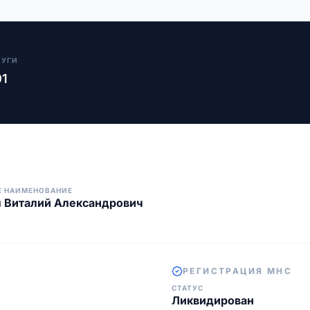
ЛУГИ
01
Е НАИМЕНОВАНИЕ
 Виталий Александрович
РЕГИСТРАЦИЯ МНС
СТАТУС
Ликвидирован