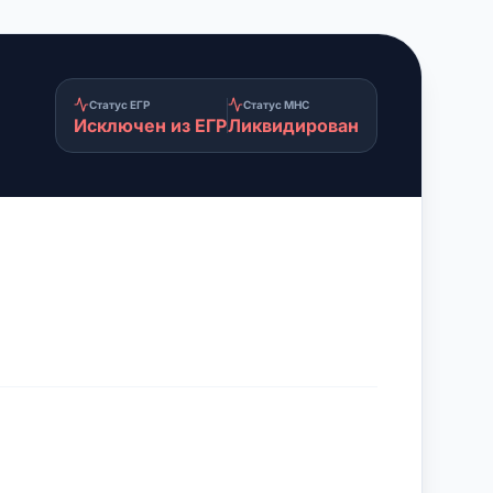
Статус ЕГР
Статус МНС
Исключен из ЕГР
Ликвидирован