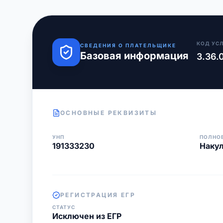
КОД УС
СВЕДЕНИЯ О ПЛАТЕЛЬЩИКЕ
Базовая информация
3.36.
ОСНОВНЫЕ РЕКВИЗИТЫ
УНП
ПОЛНО
191333230
Накул
РЕГИСТРАЦИЯ ЕГР
СТАТУС
Исключен из ЕГР