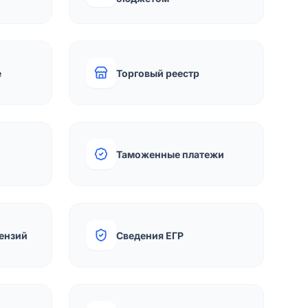
е
Торговый реестр
Таможенные платежи
ензий
Сведения ЕГР