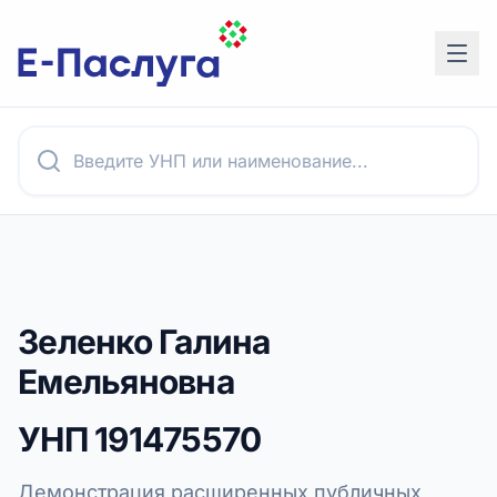
Зеленко Галина
Емельяновна
УНП
191475570
Демонстрация расширенных публичных