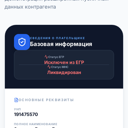
данных контрагента
СВЕДЕНИЯ О ПЛАТЕЛЬЩИКЕ
Базовая информация
Статус ЕГР
Исключен из ЕГР
Статус МНС
Ликвидирован
ОСНОВНЫЕ РЕКВИЗИТЫ
УНП
191475570
ПОЛНОЕ НАИМЕНОВАНИЕ