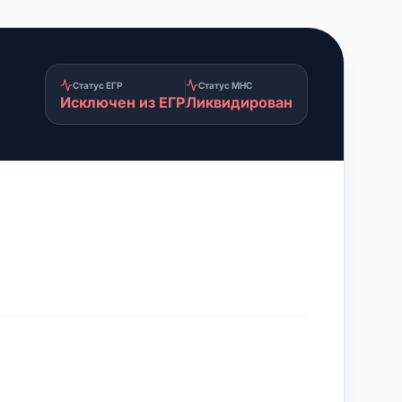
Статус ЕГР
Статус МНС
Исключен из ЕГР
Ликвидирован