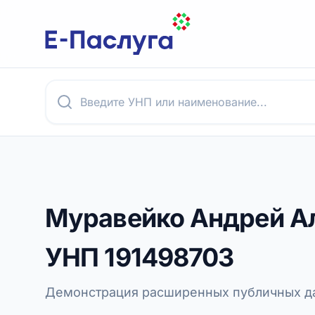
Муравейко Андрей А
УНП
191498703
Демонстрация расширенных публичных да