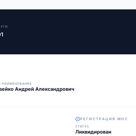
ЛУГИ
01
Е НАИМЕНОВАНИЕ
вейко Андрей Александрович
РЕГИСТРАЦИЯ МНС
СТАТУС
Ликвидирован