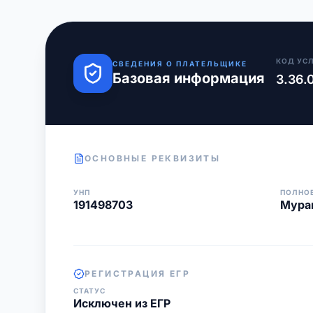
КОД УС
СВЕДЕНИЯ О ПЛАТЕЛЬЩИКЕ
Базовая информация
3.36.
ОСНОВНЫЕ РЕКВИЗИТЫ
УНП
ПОЛНО
191498703
Мура
РЕГИСТРАЦИЯ ЕГР
СТАТУС
Исключен из ЕГР