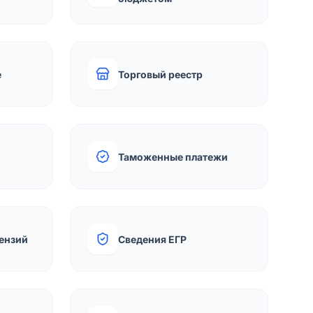
е
Торговый реестр
Таможенные платежи
ензий
Сведения ЕГР