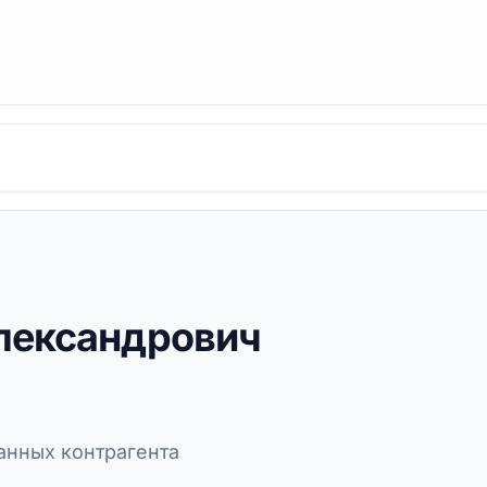
лександрович
нных контрагента