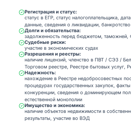
Регистрация и статус:
статус в ЕГР, статус налогоплательщика, дат
данные, сведения о ликвидации, банкротство
Долги и обязательства:
задолженность перед бюджетом, таможней,
Судебные риски:
участие в экономических судах
Разрешения и реестры:
наличие лицензий, членство в ПВТ / СЭЗ / Бе
Торговом реестре, Реестре бытовых услуг, Р
Надежность:
нахождение в Реестре недобросовестных пос
процедурах государственных закупок, факт
конкуренции, сведения о доминирующем пол
естественной монополии
Имущество и экономика:
наличие объектов недвижимости в собственн
результаты, участие во ВЭД