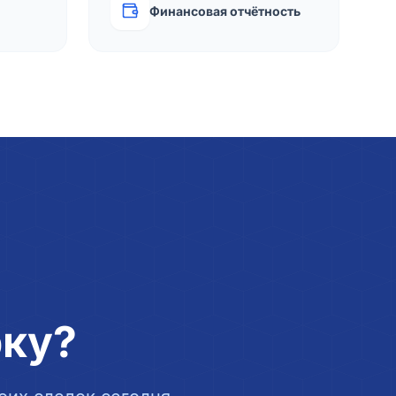
Финансовая отчётность
рку?