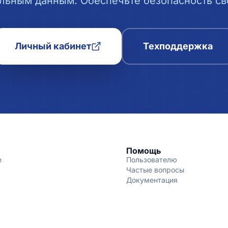
льным данным. Обеспечьте безопасность сво
Личный кабинет
Техподдержка
Помощь
е
Пользователю
Частые вопросы
Документация