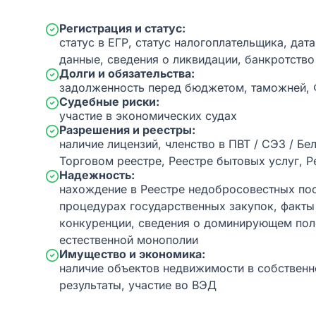
Регистрация и статус:
статус в ЕГР, статус налогоплательщика, дат
данные, сведения о ликвидации, банкротство
Долги и обязательства:
задолженность перед бюджетом, таможней,
Судебные риски:
участие в экономических судах
Разрешения и реестры:
наличие лицензий, членство в ПВТ / СЭЗ / Бе
Торговом реестре, Реестре бытовых услуг, Р
Надежность:
нахождение в Реестре недобросовестных пос
процедурах государственных закупок, факт
конкуренции, сведения о доминирующем пол
естественной монополии
Имущество и экономика:
наличие объектов недвижимости в собственн
результаты, участие во ВЭД