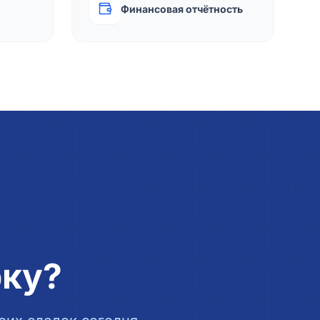
Финансовая отчётность
рку?