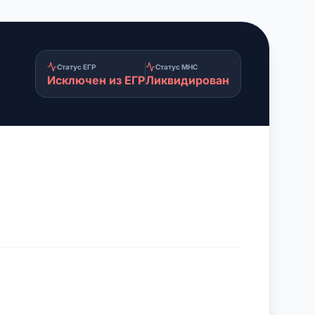
Статус ЕГР
Статус МНС
Исключен из ЕГР
Ликвидирован