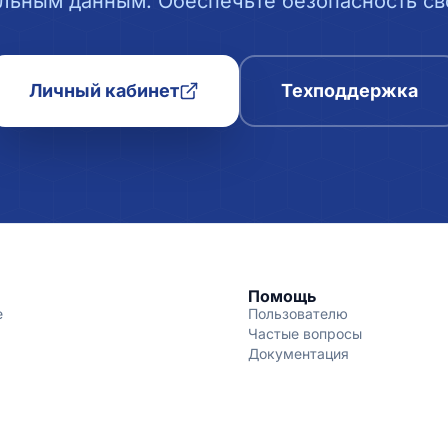
льным данным. Обеспечьте безопасность сво
Личный кабинет
Техподдержка
Помощь
е
Пользователю
Частые вопросы
Документация