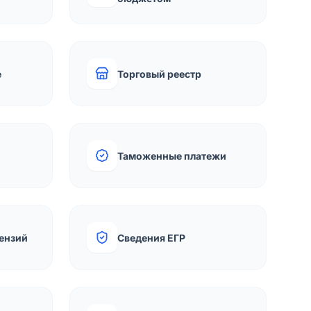
е
Торговый реестр
Таможенные платежи
ензий
Сведения ЕГР