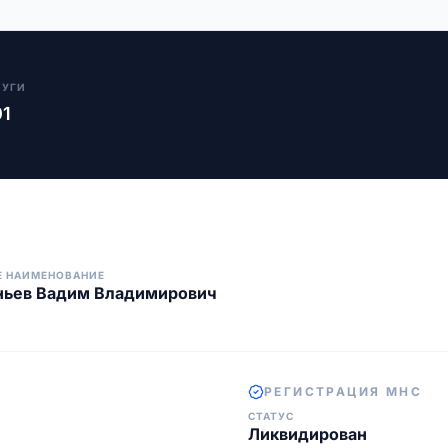
ЛУГИ
01
Е НАИМЕНОВАНИЕ
ньев Вадим Владимирович
РЕГИСТРАЦИЯ МНС
СТАТУС
Ликвидирован