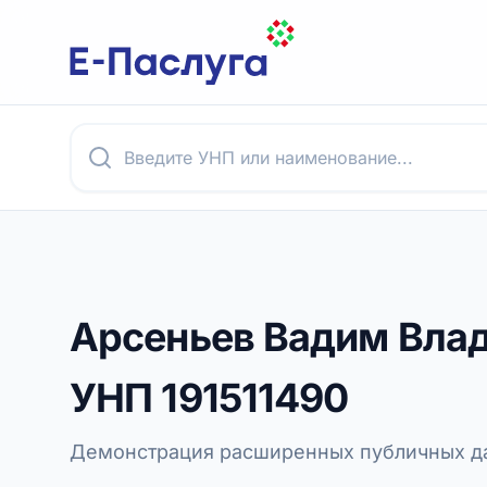
Арсеньев Вадим Вла
УНП
191511490
Демонстрация расширенных публичных да