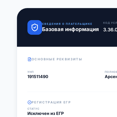
КОД УС
СВЕДЕНИЯ О ПЛАТЕЛЬЩИКЕ
Базовая информация
3.36.
ОСНОВНЫЕ РЕКВИЗИТЫ
УНП
ПОЛНО
191511490
Арсе
РЕГИСТРАЦИЯ ЕГР
СТАТУС
Исключен из ЕГР