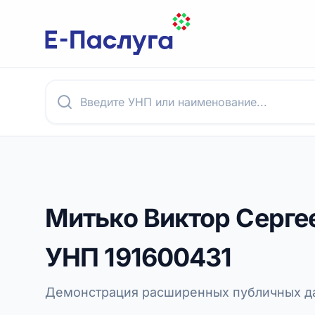
Митько Виктор Серге
УНП
191600431
Демонстрация расширенных публичных да