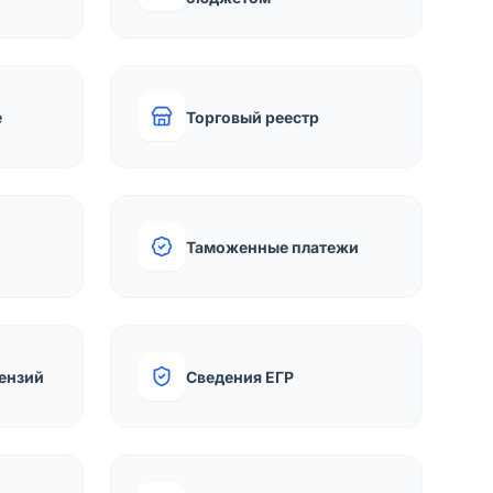
е
Торговый реестр
Таможенные платежи
ензий
Сведения ЕГР