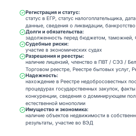
Регистрация и статус:
статус в ЕГР, статус налогоплательщика, дат
данные, сведения о ликвидации, банкротство
Долги и обязательства:
задолженность перед бюджетом, таможней,
Судебные риски:
участие в экономических судах
Разрешения и реестры:
наличие лицензий, членство в ПВТ / СЭЗ / Бе
Торговом реестре, Реестре бытовых услуг, Р
Надежность:
нахождение в Реестре недобросовестных пос
процедурах государственных закупок, факт
конкуренции, сведения о доминирующем пол
естественной монополии
Имущество и экономика:
наличие объектов недвижимости в собственн
результаты, участие во ВЭД