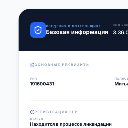
КОД УС
СВЕДЕНИЯ О ПЛАТЕЛЬЩИКЕ
Базовая информация
3.36.
ОСНОВНЫЕ РЕКВИЗИТЫ
УНП
ПОЛНО
191600431
Митьк
РЕГИСТРАЦИЯ ЕГР
СТАТУС
Находится в процессе ликвидации