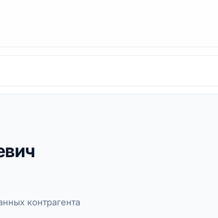
евич
нных контрагента