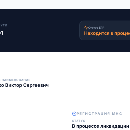
ЛУГИ
Статус ЕГР
01
Находится в проце
Е НАИМЕНОВАНИЕ
о Виктор Сергеевич
РЕГИСТРАЦИЯ МНС
СТАТУС
В процессе ликвидации