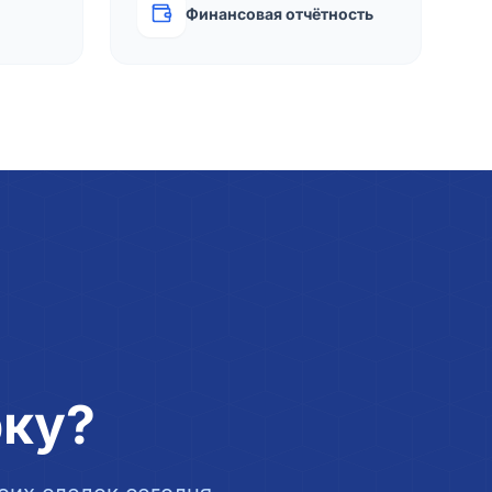
Финансовая отчётность
рку?