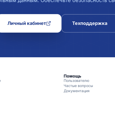
льным данным. Обеспечьте безопасность сво
Личный кабинет
Техподдержка
Помощь
е
Пользователю
Частые вопросы
Документация