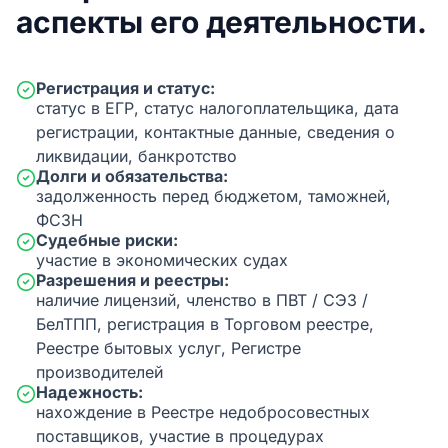
аспекты его деятельности.
Регистрация и статус:
статус в ЕГР, статус налогоплательщика, дата
регистрации, контактные данные, сведения о
ликвидации, банкротство
Долги и обязательства:
задолженность перед бюджетом, таможней,
ФСЗН
Судебные риски:
участие в экономических судах
Разрешения и реестры:
наличие лицензий, членство в ПВТ / СЭЗ /
БелТПП, регистрация в Торговом реестре,
Реестре бытовых услуг, Регистре
производителей
Надежность:
нахождение в Реестре недобросовестных
поставщиков, участие в процедурах