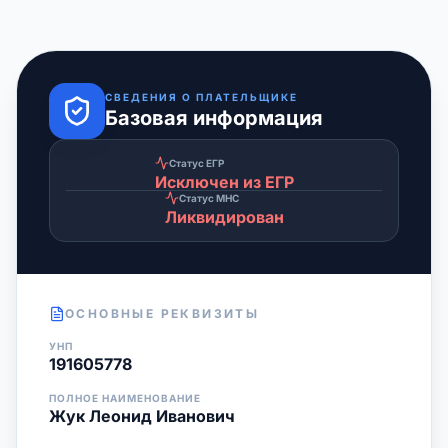
СВЕДЕНИЯ О ПЛАТЕЛЬЩИКЕ
Базовая информация
Статус ЕГР
Исключен из ЕГР
Статус МНС
Ликвидирован
ОСНОВНЫЕ РЕКВИЗИТЫ
УНП
191605778
ПОЛНОЕ НАИМЕНОВАНИЕ
Жук Леонид Иванович